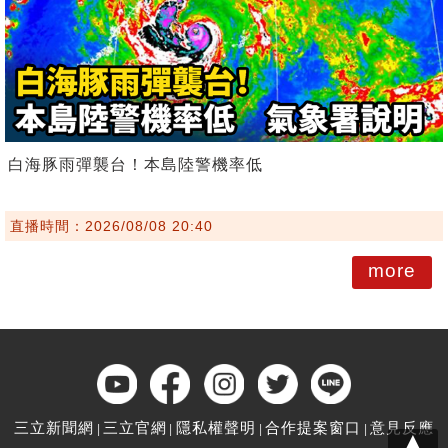
白海豚雨彈襲台！本島陸警機率低
直播時間：2026/08/08 20:40
more
三立新聞網
三立官網
隱私權聲明
合作提案窗口
意見反應
▲