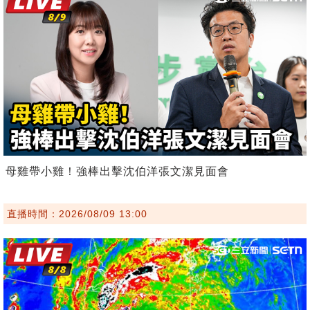
母雞帶小雞！強棒出擊沈伯洋張文潔見面會
直播時間：2026/08/09 13:00