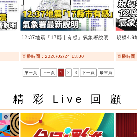
12:37地震「17縣市有感」氣象署說明
規模4.
直播時間：2026/02/24 13:00
直播時間：2
第一頁
上一頁
1
2
3
下一頁
最末頁
精 彩 Live 回 顧