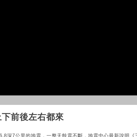
！上下前後左右都來
模6.8深7公里的地震，一整天餘震不斷，地震中心最新說明