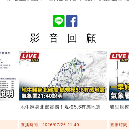
影 音 回 顧
級
地牛翻身北部震撼！規模5.6有感地震
埔里規模
直播時間：2026/07/26 21:40
直播時間：2