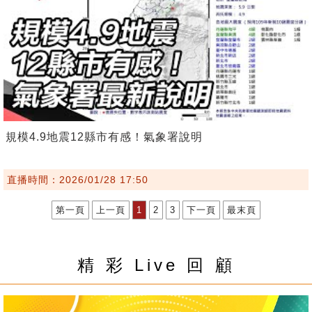
規模4.9地震12縣市有感！氣象署說明
直播時間：2026/01/28 17:50
第一頁
上一頁
1
2
3
下一頁
最末頁
精 彩 Live 回 顧