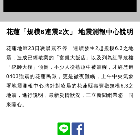
花蓮「規模6連震2次」 地震測報中心說明
花蓮地區23日凌晨震不停，連續發生2起規模6.3之地
震，造成已經歇業的「富凱大飯店」以及列為紅單危樓
「統帥大樓」傾倒，不少人從熟睡中被震醒，才經歷過
0403強震的花蓮民眾，更是徹夜難眠，上午中央氣象
署地震測報中心將針對凌晨的花蓮縣壽豐鄉規模6.3之
地震，進行說明，最新災情狀況，三立新聞網帶您一同
來關心。