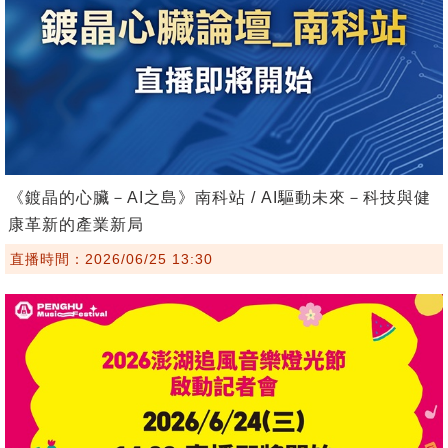
《鍍晶的心臟－AI之島》南科站 / AI驅動未來－科技與健
康革新的產業新局
直播時間：2026/06/25 13:30