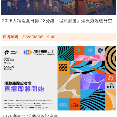
2026大稻埕夏日節 / 8分鐘「埕式浪漫」煙火秀溫暖升空
直播時間：2026/08/05 19:00
2026潮臺北 活動起跑記者會