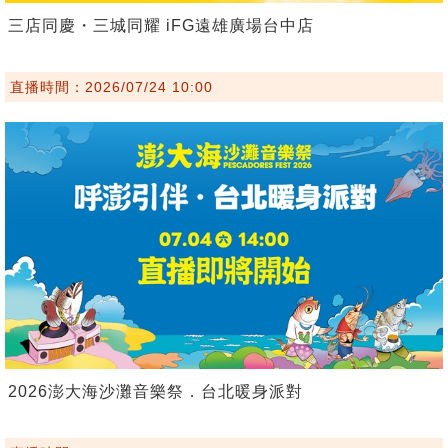
三店同慶・三城同耀 iFG遠雄廣場台中店
直播時間：2026/07/24 10:00
2026澎大海沙灘音樂祭．台北暖身派對