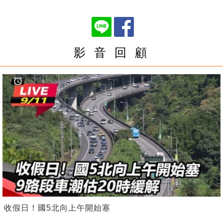
影 音 回 顧
收假日！國5北向上午開始塞