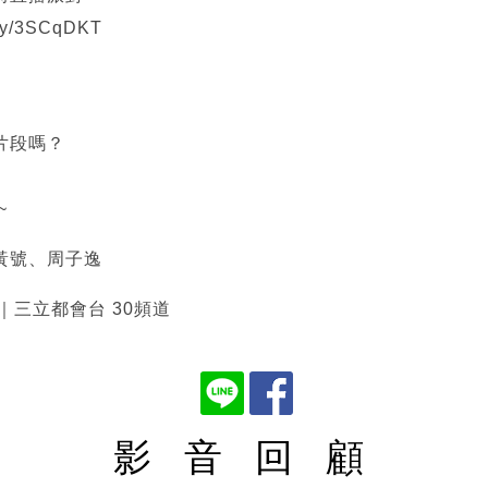
ly/3SCqDKT
片段嗎？
~
黃號、周子逸
 ｜三立都會台 30頻道
影 音 回 顧