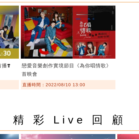
播❣️
戀愛音樂創作實境節目《為你唱情歌》
首映會
直播時間：2022/08/10 13:00
精 彩 Live 回 顧