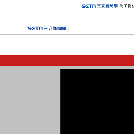
三立新聞網
為了提
登入