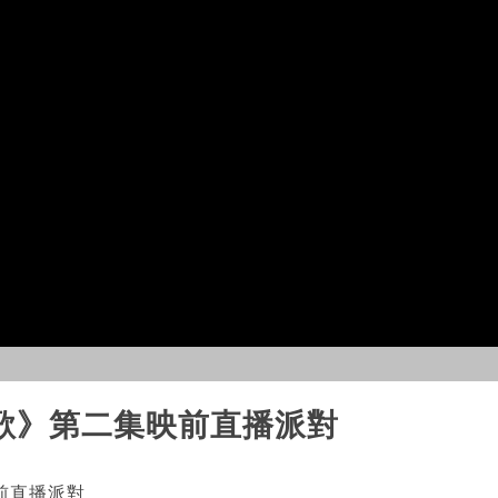
歌》第二集映前直播派對
前直播派對