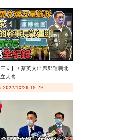
三立】 / 蔡英文出席鄭運鵬北
成立大會
022/10/29 19:29