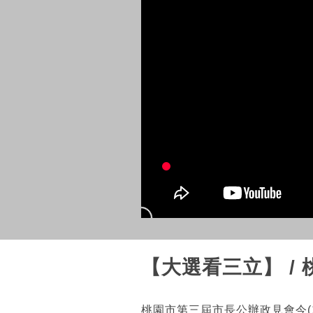
【大選看三立】 /
桃園市第三屆市長公辦政見會今(