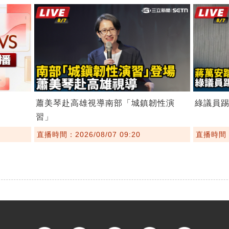
蕭美琴赴高雄視導南部「城鎮韌性演
綠議員
習」
直播時間：2026/08/07 09:20
直播時間：2