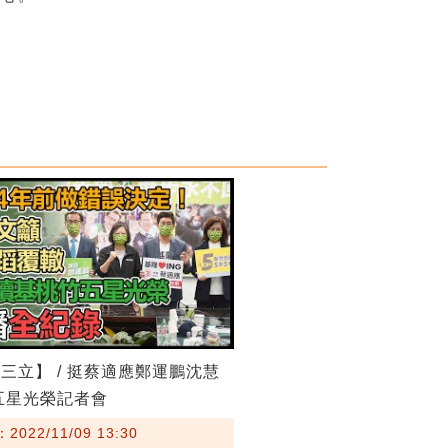
三立】 / 挺蔡適應鄭運鵬沈慧
五星光榮記者會
022/11/09 13:30