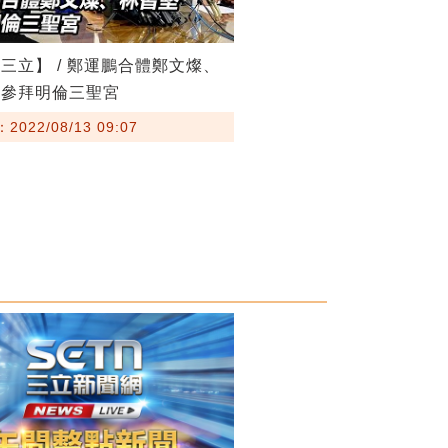
三立】 / 鄭運鵬合體鄭文燦、
 參拜明倫三聖宮
022/08/13 09:07