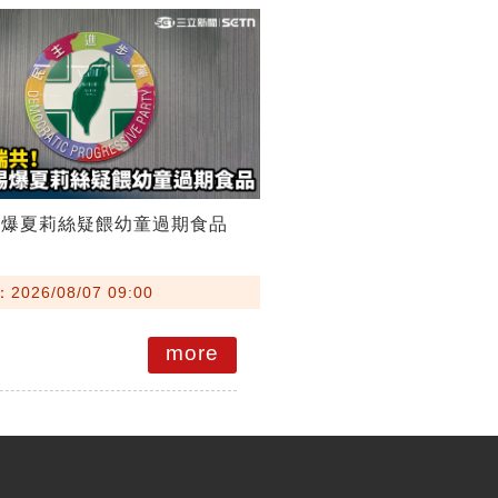
踢爆夏莉絲疑餵幼童過期食品
026/08/07 09:00
more