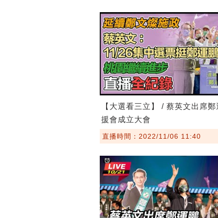
【大選看三立】 / 蔡英文出席
援會成立大會
直播時間：2022/11/06 11:40