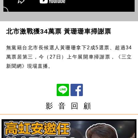
北市激戰獲34萬票 黃珊珊車掃謝票
無黨籍台北市長候選人黃珊珊拿下2成5選票、超過34
萬票居第三，今（27日）上午展開車掃謝票，《三立
新聞網》現場直播。
影 音 回 顧