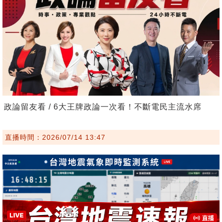
政論留友看 / 6大王牌政論一次看！不斷電民主流水席
直播時間：2026/07/14 13:47