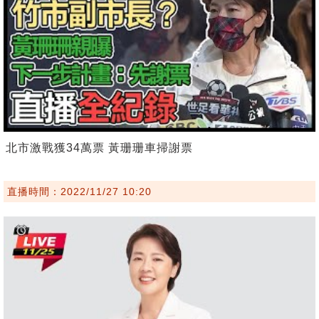
北市激戰獲34萬票 黃珊珊車掃謝票
直播時間：2022/11/27 10:20