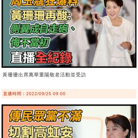
黃珊珊出席萬華重陽敬老活動並受訪
直播時間：2022/09/25 09:00