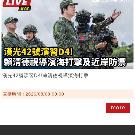
漢光42號演習D4!賴清德視導濱海打擊
直播時間：2026/08/08 09:00
more