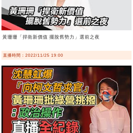
黃珊珊「捍衛新價值 擺脫舊勢力」選前之夜
直播時間：2022/11/25 19:00