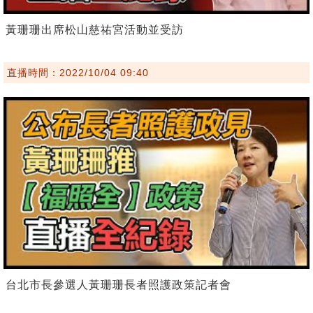
黃珊珊出席松山慈祐宮活動並受訪
直播時間：2022/10/04 09:40
台北市長參選人黃珊珊長者照護政策記者會