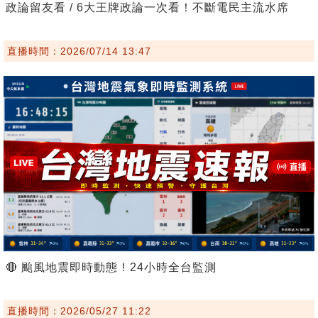
政論留友看 / 6大王牌政論一次看！不斷電民主流水席
直播時間：2026/07/14 13:47
🔴 颱風地震即時動態！24小時全台監測
直播時間：2026/05/27 11:22