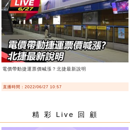
電價帶動捷運票價喊漲？北捷最新說明
直播時間：2022/06/27 10:57
精 彩 Live 回 顧