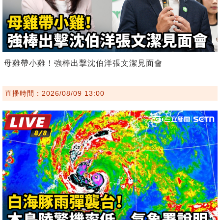
母雞帶小雞！強棒出擊沈伯洋張文潔見面會
直播時間：2026/08/09 13:00