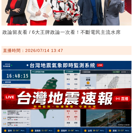
政論留友看 / 6大王牌政論一次看！不斷電民主流水席
直播時間：2026/07/14 13:47