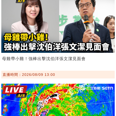
母雞帶小雞！強棒出擊沈伯洋張文潔見面會
直播時間：2026/08/09 13:00