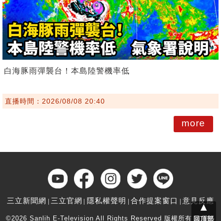
白海豚雨彈襲台！本島陸警機率低
直播時間：2026/08/08 20:40
more
三立新聞網
三立官網
隱私權聲明
合作提案窗口
意見反應
▲
©2026 Sanlih E-Television All Rights Reserved 版權所有 盜用必
回頂部