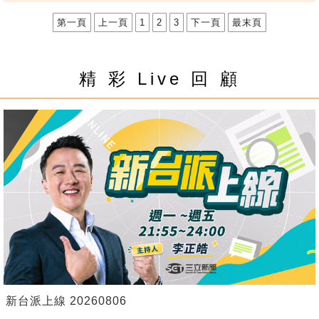
第一頁
上一頁
1
2
3
下一頁
最末頁
精 彩 Live 回 顧
新台派上線 20260806