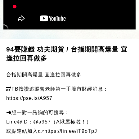
94要賺錢 功夫期貨 / 台指期開高爆量 宜
逢拉回再做多
台指期開高爆量 宜逢拉回再做多
🔜FB按讚追蹤曾老師第一手股市財經消息：
https://pse.is/A957
📲想一對一諮詢的可搜尋：
Line@ID：@a957（A揪屋極啦！）
或點連結加入👉https://lin.ee/iT9oTpJ