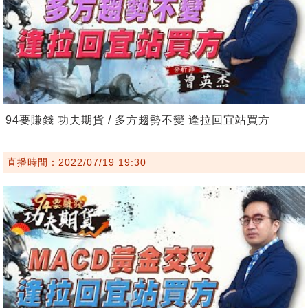
94要賺錢 功夫期貨 / 多方趨勢不變 逢拉回宜站買方
直播時間：2022/07/19 19:30