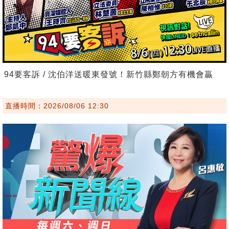
94要客訴 / 沈伯洋送暖東發號！新竹縣鄭朝方有機會贏
直播時間：2026/08/06 12:30