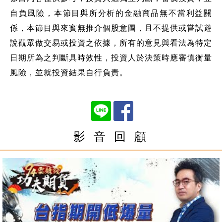
自負風險，本節目與所分析的金融商品無不當利益關
係，本節目與來賓無推介個股意圖，且不提供或嘗試遊
說觀眾做交易或投資之依據，所有的意見與看法為特定
日期所為之判斷具時效性，投資人於決策時應審慎衡量
風險，並就投資結果自行負責。
影 音 回 顧