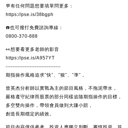
💬有任何問題想要填單問更多：
https://pse.is/38bgph
☎️也可撥打免費諮詢專線：
0800-370-888
👀想要看更多老師的影音
https://pse.is/A957YT
--------------------------------
期指操作風格追求"快"、"狠"、"準"，
曾英杰分析師以實戰為主的節目風格，不拖泥帶水，
嚴格遵守紀律而股票的部分同樣追隨期指操作的目標，
多空雙向操作，帶領會員做到大賺小賠，
創造長期穩定的績效。
節目內容僅供參考，投資人應獨立判斷，審慎投資，並