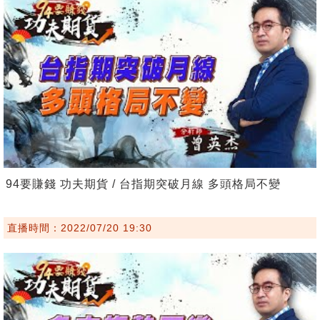
94要賺錢 功夫期貨 / 台指期突破月線 多頭格局不變
直播時間：2022/07/20 19:30