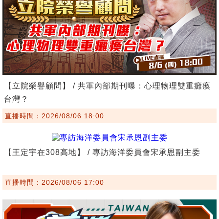
【立院榮譽顧問】 / 共軍內部期刊曝：心理物理雙重癱瘓
台灣？
直播時間：2026/08/06 18:00
【王定宇在308高地】 / 專訪海洋委員會宋承恩副主委
直播時間：2026/08/06 17:00