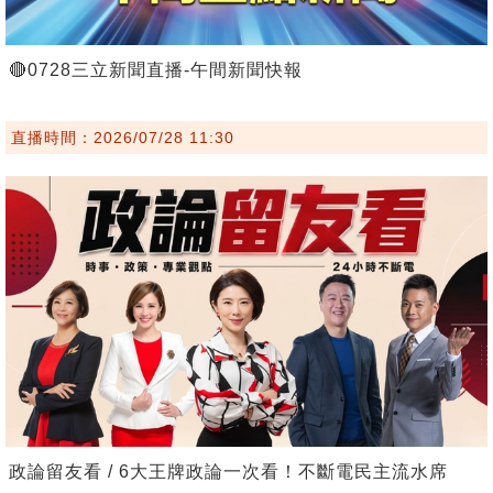
🔴0728三立新聞直播-午間新聞快報
直播時間：2026/07/28 11:30
政論留友看 / 6大王牌政論一次看！不斷電民主流水席