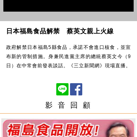
日本福島食品解禁 蔡英文親上火線
政府解禁日本福島5縣食品，承諾不會進口核食，並宣
布新的管制措施。身兼民進黨主席的總統蔡英文今（9
日）在中常會前發表談話。《三立新聞網》現場直播。
影 音 回 顧