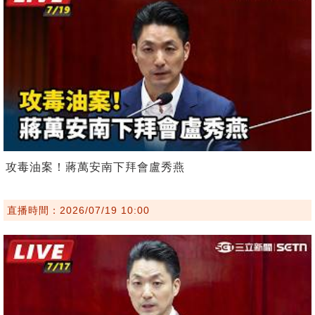
攻毒油案！蔣萬安南下拜會盧秀燕
直播時間：2026/07/19 10:00