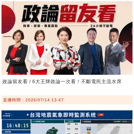
政論留友看 / 6大王牌政論一次看！不斷電民主流水席
直播時間：2026/07/14 13:47