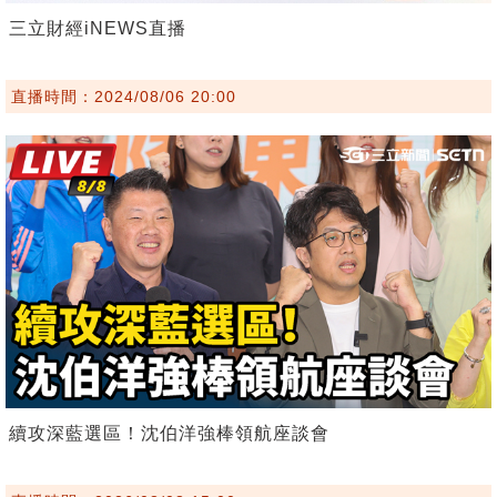
三立財經iNEWS直播
直播時間：2024/08/06 20:00
續攻深藍選區！沈伯洋強棒領航座談會