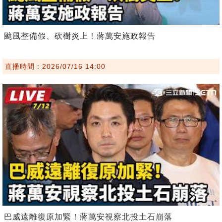
颱風整備假、砍樹炎上！蔣萬安施政報告
直播時間：2026/07/16 14:00
巴威遠離復原加緊！蔣萬安視察北投土石崩落