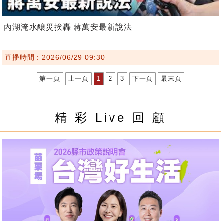
內湖淹水釀災挨轟 蔣萬安最新說法
直播時間：2026/06/29 09:30
第一頁
上一頁
1
2
3
下一頁
最末頁
精 彩 Live 回 顧