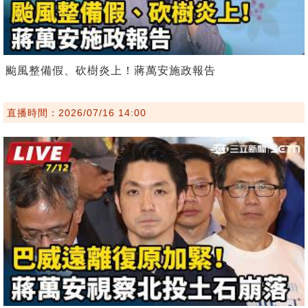
颱風整備假、砍樹炎上！蔣萬安施政報告
直播時間：2026/07/16 14:00