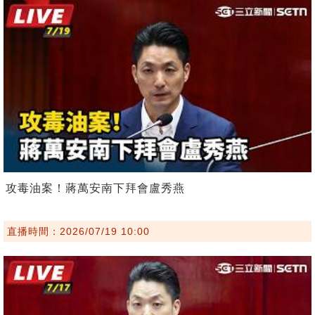
攻毒油案！蔣萬安南下拜會盧秀燕
直播時間：2026/07/19 10:00