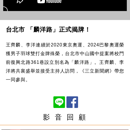
台北市 「麟洋路」正式揭牌！
王齊麟、李洋連續於2020東京奧運、2024巴黎奧運榮
獲男子羽球雙打金牌殊榮，台北市中山國中提案將校門
前復興北路361巷設立別名為「麟洋路」。王齊麟、李
洋將共襄盛舉並接受主持人訪問，《三立新聞網》帶您
一同參與。
影 音 回 顧