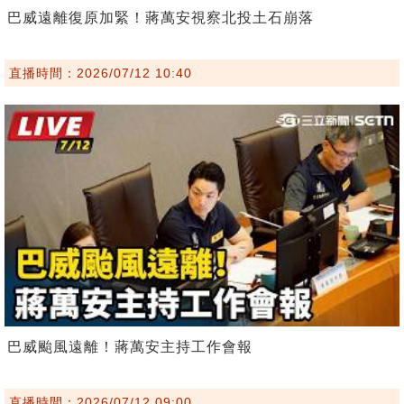
巴威遠離復原加緊！蔣萬安視察北投土石崩落
直播時間：2026/07/12 10:40
巴威颱風遠離！蔣萬安主持工作會報
直播時間：2026/07/12 09:00