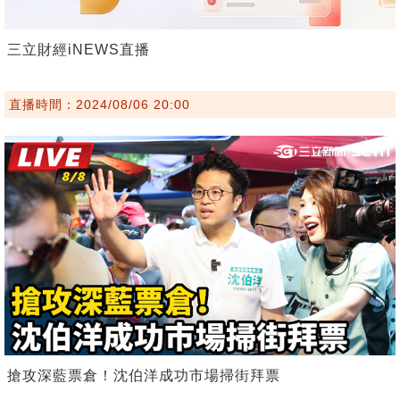
三立財經iNEWS直播
直播時間：2024/08/06 20:00
搶攻深藍票倉！沈伯洋成功市場掃街拜票