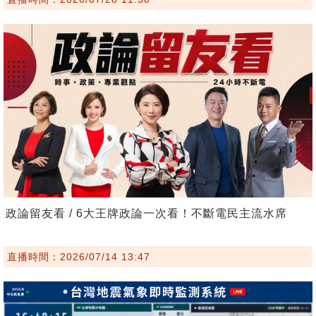
政論留友看 / 6大王牌政論一次看！不斷電民主流水席
直播時間：2026/07/14 13:47