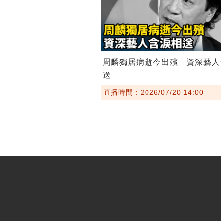
周麟獨居病逝今出殯 資深藝人
送
直播時間：2026/07/20 14:00