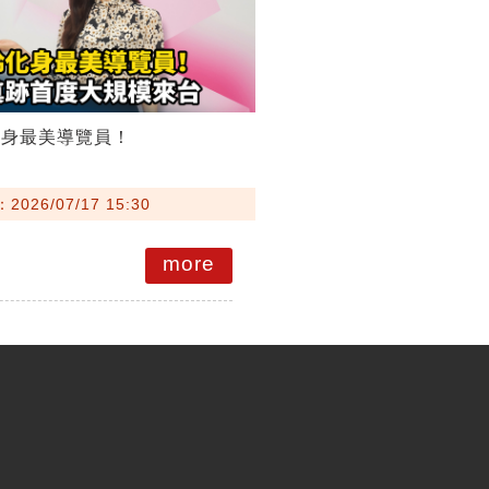
化身最美導覽員！
026/07/17 15:30
more