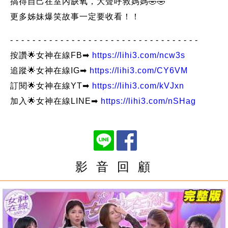
搞得自己在室內缺氧，大聲呼救媽媽🤣🤣
更多姊妹爆笑故事一定要收看！！
- - - - - - - - - - - - - - - - - - - - - - - - - - - - - - - - - -
按讚🌟女神在線FB➡
https://lihi3.com/ncw3s
追蹤🌟女神在線IG➡
https://lihi3.com/CY6VM
訂閱🌟女神在線YT➡
https://lihi3.com/kVJxn
加入🌟女神在線LINE➡
https://lihi3.com/nSHag
影 音 回 顧