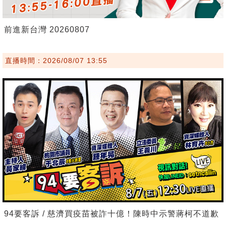
前進新台灣 20260807
直播時間：2026/08/07 13:55
94要客訴 / 慈濟買疫苗被詐十億！陳時中示警蔣柯不道歉