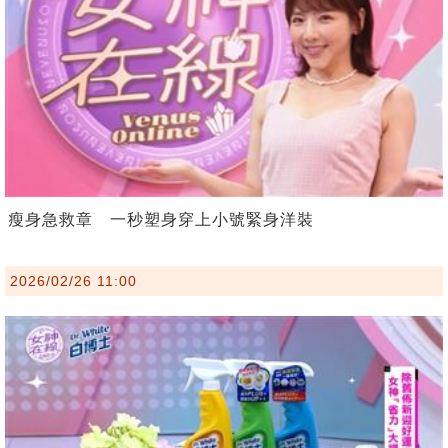
瘦身急救章 一秒塑身穿上小號緊身洋裝
2026/02/26 11:00