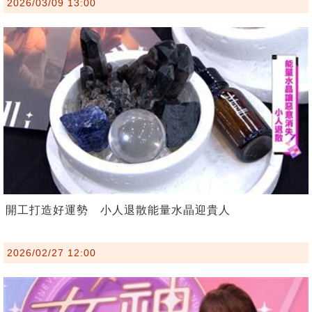
2026/03/09 13:00
開工打造好運勢 小人退散能量水晶迎貴人
2026/02/27 12:00