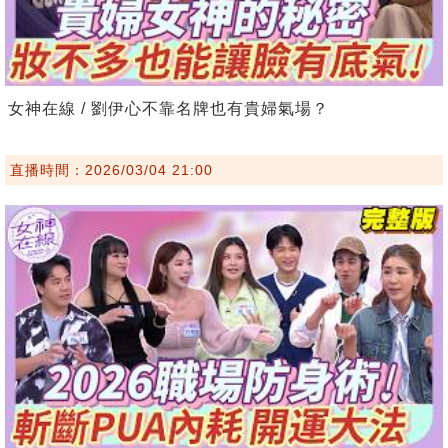
女神在線 / 劉伊心不靠名牌也有貴婦氣場？
直播時間：2026/03/04 21:00