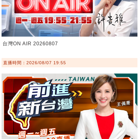
台灣ON AIR 20260807
直播時間：2026/08/07 19:55