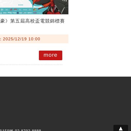
英豪》第五屆高校盃電競錦標賽
025/12/19 10:00
more
▲