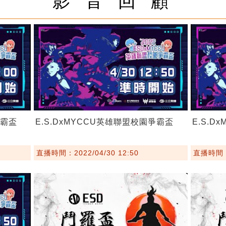
影 音 回 顧
爭霸盃
E.S.DxMYCCU英雄聯盟校園爭霸盃
E.S.
直播時間：2022/04/30 12:50
直播時間：2