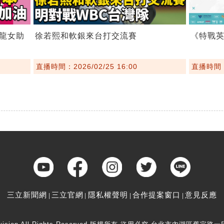
龍女助
徐若熙和軟銀來台打交流賽
《特戰
直播時間：2026/02/25 16:00
直播時間：2
三立新聞網
三立官網
隱私權聲明
合作提案窗口
意見反應