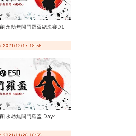
D聯賽|永劫無間鬥羅盃總決賽D1
021/12/17 18:55
聯賽|永劫無間鬥羅盃 Day4
021/11/26 18:55