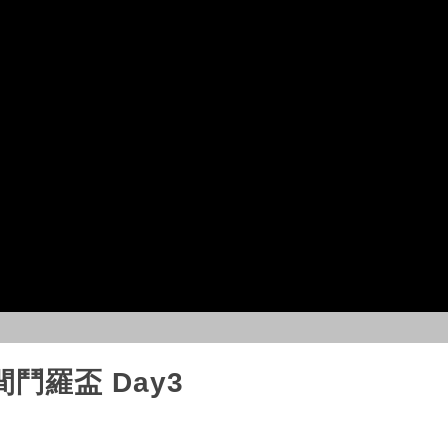
間鬥羅盃 Day3