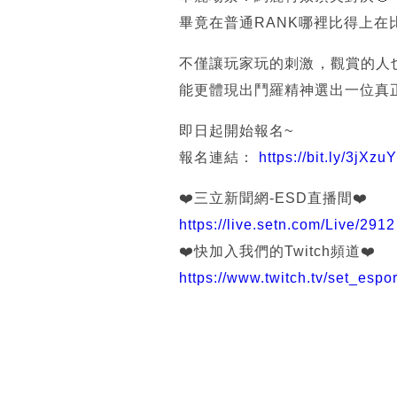
畢竟在普通RANK哪裡比得上在
不僅讓玩家玩的刺激，觀賞的人
能更體現出鬥羅精神選出一位真
即日起開始報名~
報名連結：
https://bit.ly/3jXzu
❤️三立新聞網-ESD直播間❤️
https://live.setn.com/Live/2912
❤️快加入我們的Twitch頻道❤️
https://www.twitch.tv/set_espor