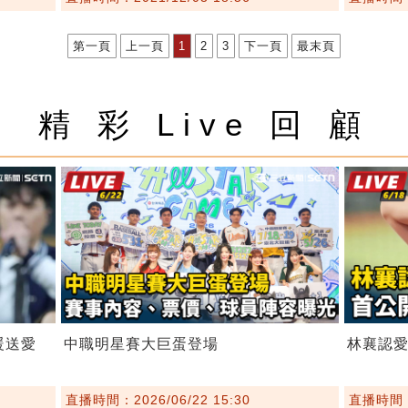
第一頁
上一頁
1
2
3
下一頁
最末頁
精 彩 Live 回 顧
暖送愛
中職明星賽大巨蛋登場
林襄認愛
直播時間：2026/06/22 15:30
直播時間：2