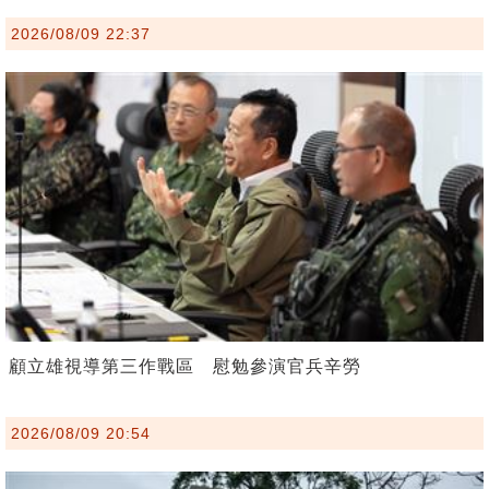
2026/08/09 22:37
顧立雄視導第三作戰區 慰勉參演官兵辛勞
2026/08/09 20:54