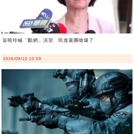
翁曉玲喊「斷網」演習 民進黨團嗆爆了
2026/08/10 10:59