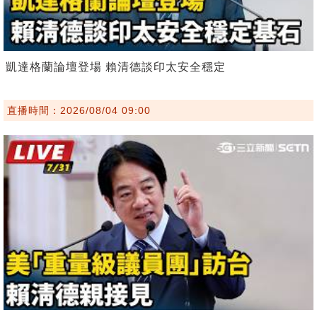
凱達格蘭論壇登場 賴清德談印太安全穩定
直播時間：2026/08/04 09:00