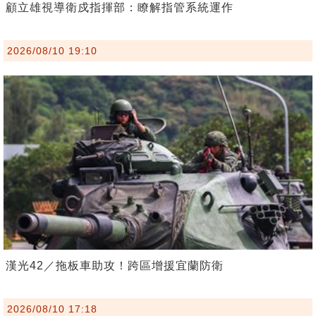
顧立雄視導衛戍指揮部：瞭解指管系統運作
2026/08/10 19:10
漢光42／拖板車助攻！跨區增援宜蘭防衛
2026/08/10 17:18