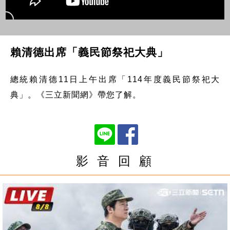
賴清德出席「義民節祭祀大典」
總統賴清德11日上午出席「114年度義民節祭祀大
典」。《三立新聞網》帶您了解。
影 音 回 顧