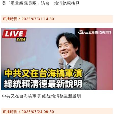
美「重量級議員團」訪台 賴清德親接見
直播時間：2026/07/31 14:30
中共又在台海搞軍演 總統賴清德最新說明
直播時間：2026/07/24 09:50