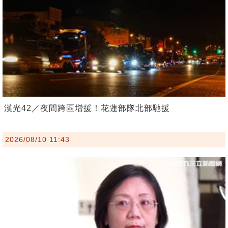
漢光42／夜間跨區增援！花蓮部隊北部馳援
2026/08/10 11:43