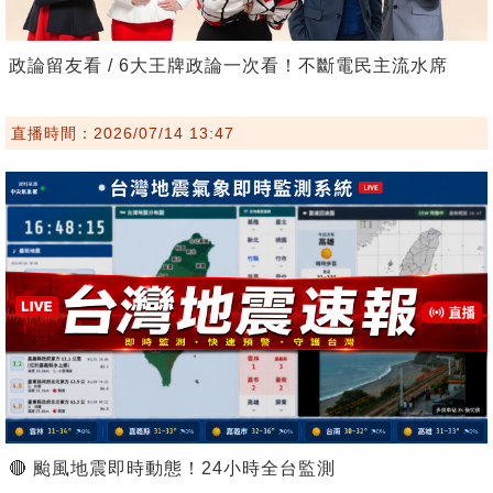
政論留友看 / 6大王牌政論一次看！不斷電民主流水席
直播時間：2026/07/14 13:47
🔴 颱風地震即時動態！24小時全台監測