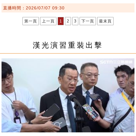
直播時間：2026/07/07 09:30
第一頁
上一頁
1
2
3
下一頁
最末頁
漢光演習重裝出擊