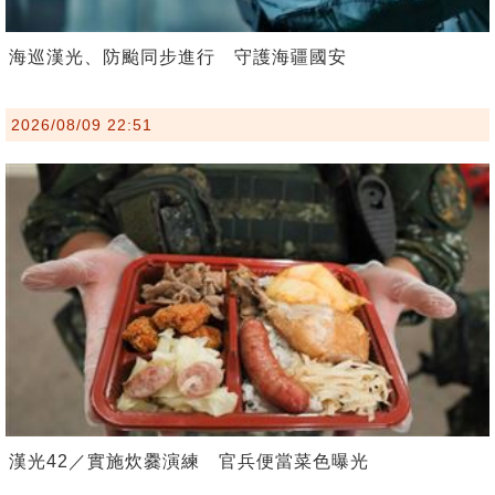
海巡漢光、防颱同步進行 守護海疆國安
2026/08/09 22:51
漢光42／實施炊爨演練 官兵便當菜色曝光