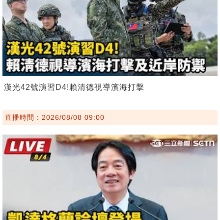
漢光42號演習D4!賴清德視導濱海打擊
直播時間：2026/08/08 09:00