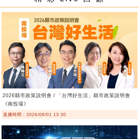
2026縣市政策說明會 / 「台灣好生活」縣市政策說明會
《南投場》
直播時間：2026/08/01 13:30