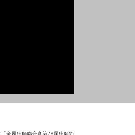
「全國律師聯合會第78屆律師節