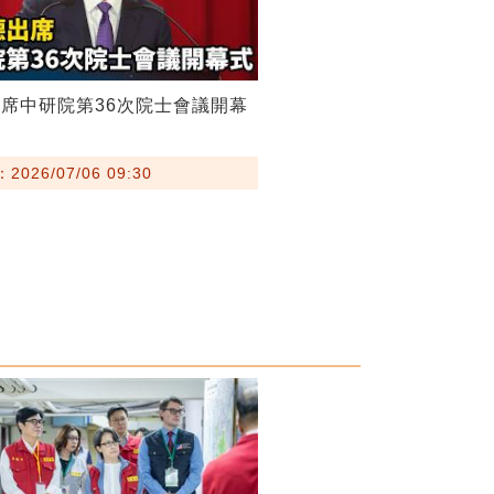
席中研院第36次院士會議開幕
026/07/06 09:30