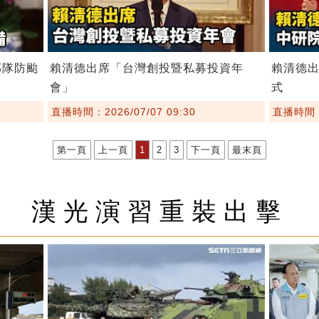
部隊防颱
賴清德出席「台灣創投暨私募投資年
賴清德出
會」
式
直播時間：2026/07/07 09:30
直播時間：2
第一頁
上一頁
1
2
3
下一頁
最末頁
漢光演習重裝出擊