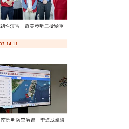
鎮韌性演習 蕭美琴曝三檢驗重
07 14:11
／南部明防空演習 季連成坐鎮