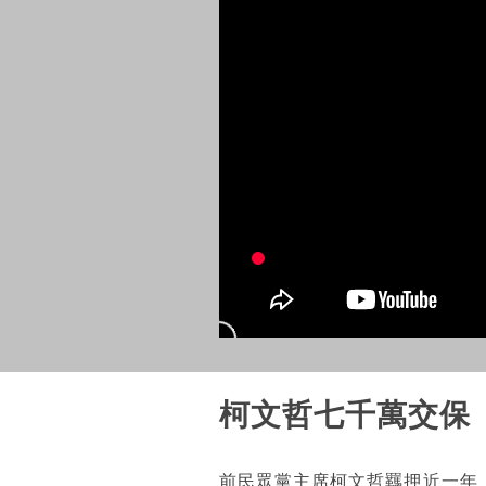
柯文哲七千萬交保
前民眾黨主席柯文哲羈押近一年