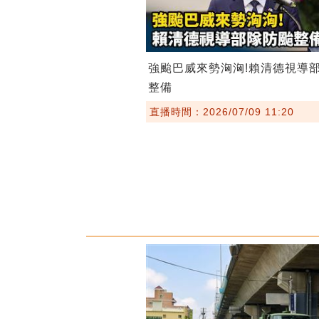
強颱巴威來勢洶洶!賴清德視導
整備
直播時間：2026/07/09 11:20