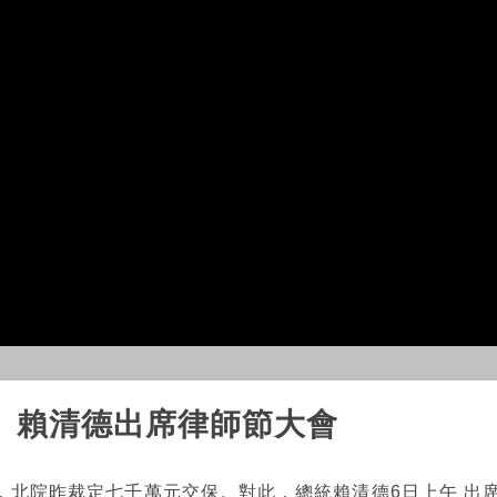
 賴清德出席律師節大會
，北院昨裁定七千萬元交保。對此，總統賴清德6日上午 出席