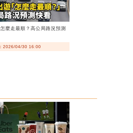
遊怎麼走最順？高公局路況預測
026/04/30 16:00