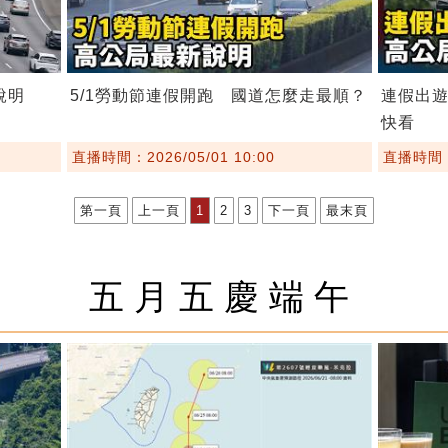
說明
5/1勞動節連假開跑 國道怎麼走最順？
連假出
快看
直播時間：2026/05/01 10:00
直播時間：2
第一頁
上一頁
1
2
3
下一頁
最末頁
五月五慶端午