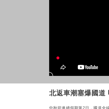
北返車潮塞爆國道
中秋節連續假期第2日，國道全