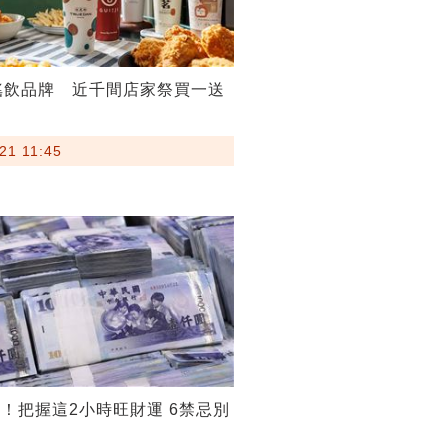
搖飲品牌 近千間店家祭買一送
21 11:45
！把握這2小時旺財運 6禁忌別