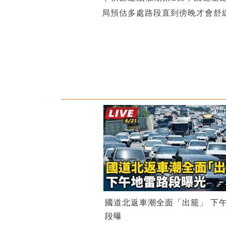
局預估多處路段直到傍晚才會舒
國道北返車潮全面「出籠」 下
段曝