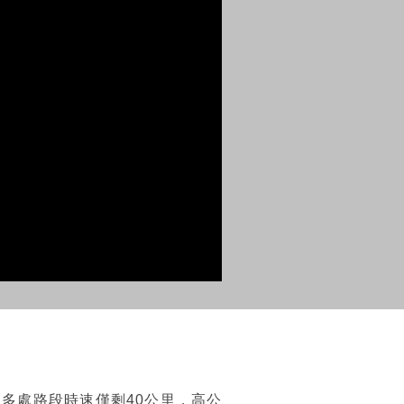
多處路段時速僅剩40公里，高公