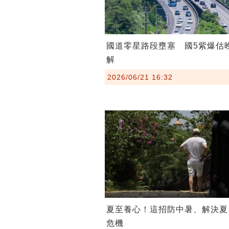
國道零星路段壅塞 國5紫爆估
解
2026/06/21 16:32
夏至養心！這招防中暑、解決夏
危機