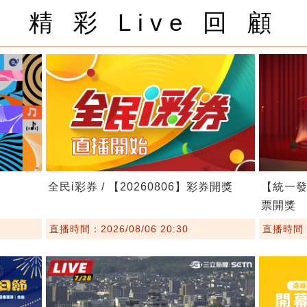
精 彩 Live 回 顧
全民i彩券 / 【20260806】彩券開獎
【統一發票
票開獎
直播時間：2026/08/06 20:30
直播時間：2