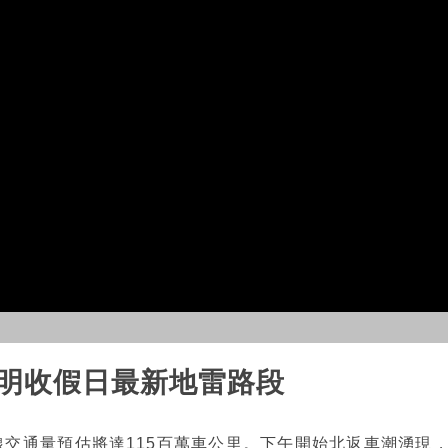
 明收假日最新地雷路段
線交通量預估將達115百萬車公里。下午開始北返車潮湧現，