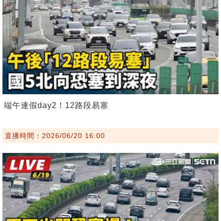
端午連假day2！12路段易塞
直播時間：2026/06/20 16:00