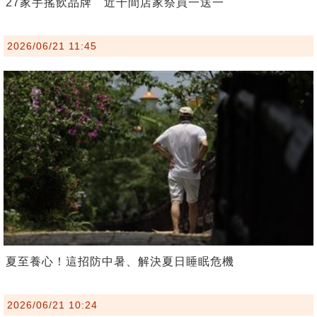
27家手搖飲品牌 近千間店家祭買一送一
2026/06/21 11:45
夏至養心！這招防中暑、解決夏日睡眠危機
2026/06/21 10:24