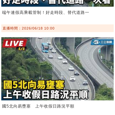
端午連假高乘載管制！好走時段、替代道路一
直播時間：2026/06/18 10:00
國5北向易壅塞 上午收假日路況平順