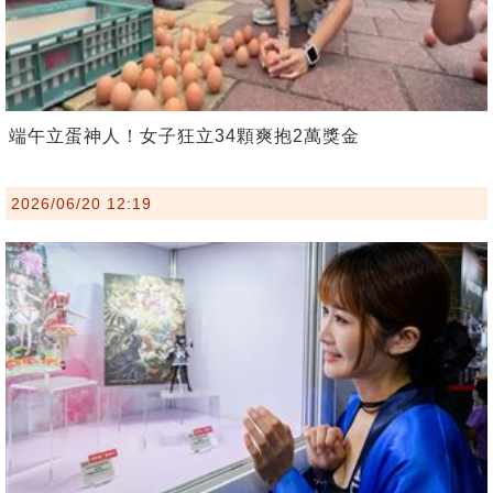
端午立蛋神人！女子狂立34顆爽抱2萬獎金
2026/06/20 12:19