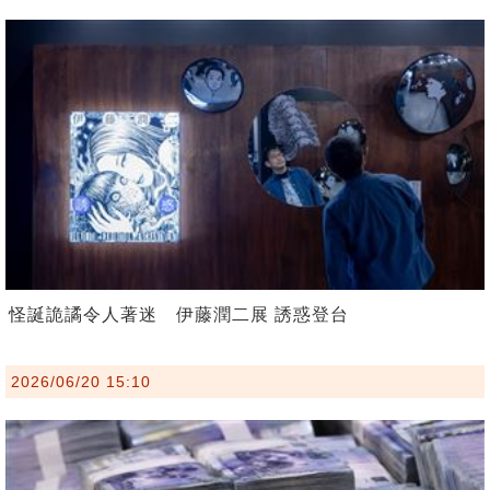
怪誕詭譎令人著迷 伊藤潤二展 誘惑登台
2026/06/20 15:10