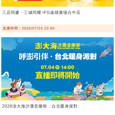
三店同慶・三城同耀 iFG遠雄廣場台中店
直播時間：2026/07/24 10:00
2026澎大海沙灘音樂祭．台北暖身派對