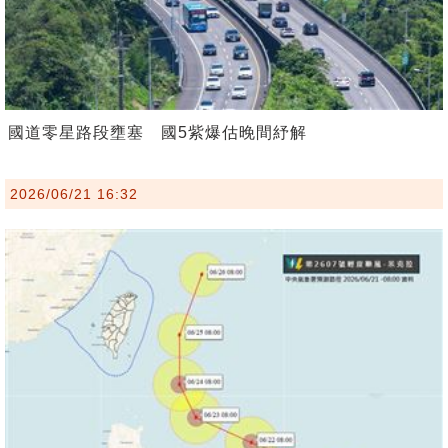
國道零星路段壅塞 國5紫爆估晚間紓解
2026/06/21 16:32