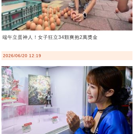
端午立蛋神人！女子狂立34顆爽抱2萬獎金
2026/06/20 12:19