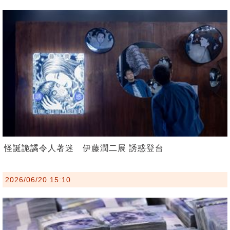
怪誕詭譎令人著迷 伊藤潤二展 誘惑登台
2026/06/20 15:10