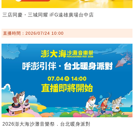
三店同慶・三城同耀 iFG遠雄廣場台中店
直播時間：2026/07/24 10:00
2026澎大海沙灘音樂祭．台北暖身派對