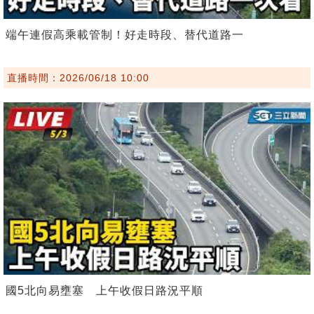
端午連假高乘載管制！好走時段、替代道路一
直播時間：2026/06/18 10:00
國5北向易壅塞 上午收假日路況平順