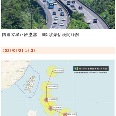
國道零星路段壅塞 國5紫爆估晚間紓解
2026/06/21 16:32