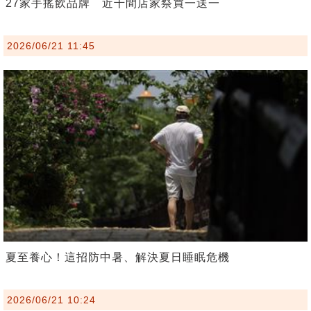
27家手搖飲品牌 近千間店家祭買一送一
2026/06/21 11:45
夏至養心！這招防中暑、解決夏日睡眠危機
2026/06/21 10:24