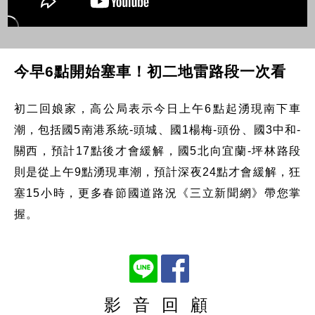
今早6點開始塞車！初二地雷路段一次看
初二回娘家，高公局表示今日上午6點起湧現南下車
潮，包括國5南港系統-頭城、國1楊梅-頭份、國3中和-
關西，預計17點後才會緩解，國5北向宜蘭-坪林路段
則是從上午9點湧現車潮，預計深夜24點才會緩解，狂
塞15小時，更多春節國道路況《三立新聞網》帶您掌
握。
影 音 回 顧