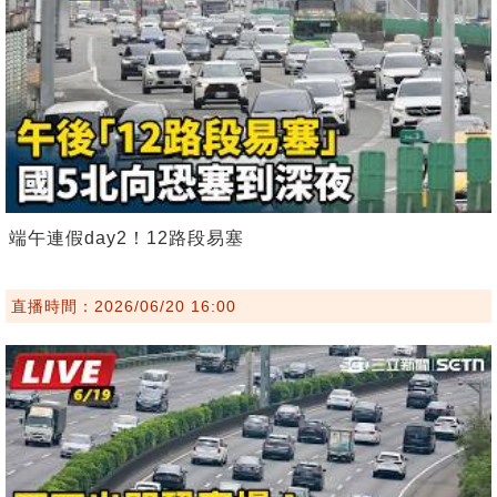
端午連假day2！12路段易塞
直播時間：2026/06/20 16:00