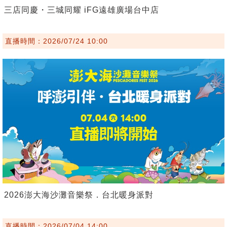
三店同慶・三城同耀 iFG遠雄廣場台中店
直播時間：2026/07/24 10:00
2026澎大海沙灘音樂祭．台北暖身派對
直播時間：2026/07/04 14:00