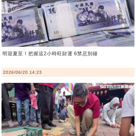
明迎夏至！把握這2小時旺財運 6禁忌別碰
2026/06/20 14:23