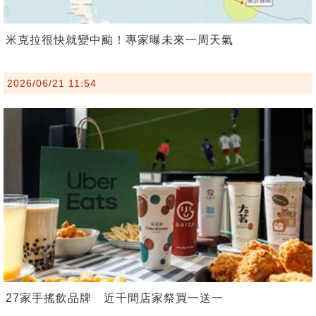
米克拉很快就變中颱！專家曝未來一周天氣
2026/06/21 11:54
27家手搖飲品牌 近千間店家祭買一送一