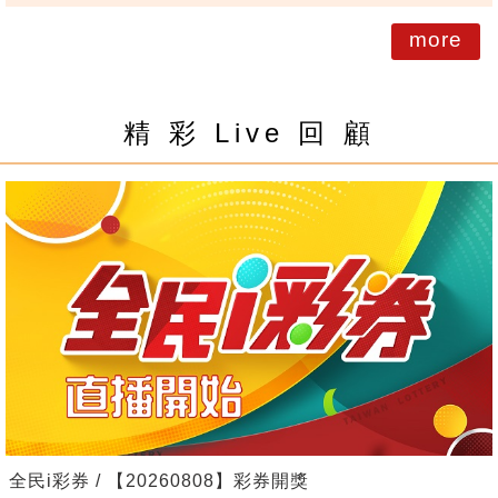
more
精 彩 Live 回 顧
全民i彩券 / 【20260808】彩券開獎