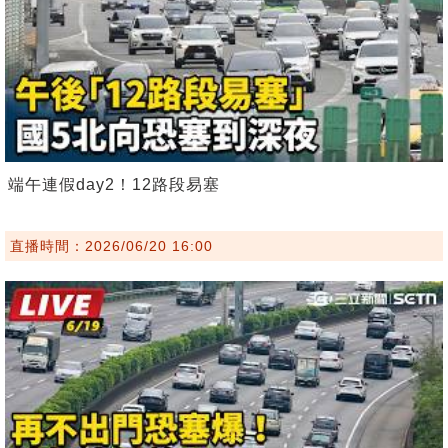
端午連假day2！12路段易塞
直播時間：2026/06/20 16:00