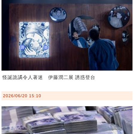
怪誕詭譎令人著迷 伊藤潤二展 誘惑登台
2026/06/20 15:10