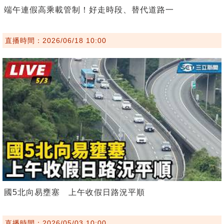
端午連假高乘載管制！好走時段、替代道路一
直播時間：2026/06/18 10:00
國5北向易壅塞 上午收假日路況平順
直播時間：2026/05/03 10:00