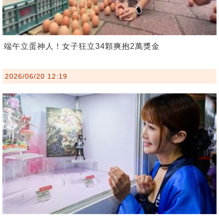
端午立蛋神人！女子狂立34顆爽抱2萬獎金
2026/06/20 12:19