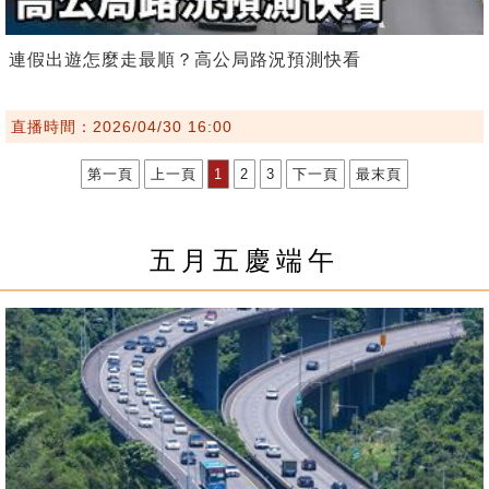
連假出遊怎麼走最順？高公局路況預測快看
直播時間：2026/04/30 16:00
第一頁
上一頁
1
2
3
下一頁
最末頁
五月五慶端午