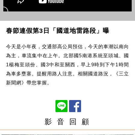
春節連假第3日「國道地雷路段」曝
今天是小年夜，交通部高公局預估，今天的車潮以南向
為主，車流集中在上午。北部國5南港系統至頭城、國
1楊梅至頭份、國3中和至關西，早上9時到下午1時間
為車多壅塞。提醒用路人注意。相關國道路況，《三立
新聞網》帶您掌握。
影 音 回 顧