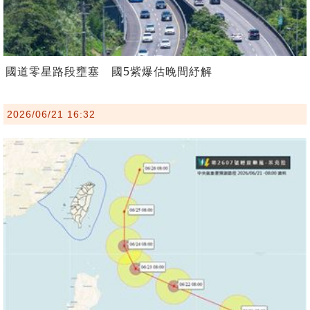
國道零星路段壅塞 國5紫爆估晚間紓解
2026/06/21 16:32