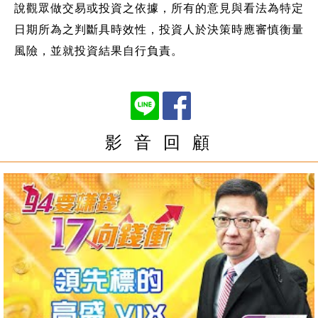
說觀眾做交易或投資之依據，所有的意見與看法為特定
日期所為之判斷具時效性，投資人於決策時應審慎衡量
風險，並就投資結果自行負責。
影 音 回 顧