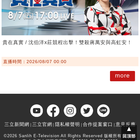
貴在真實 / 沈伯洋x莊競程出擊！雙殺蔣萬安與高虹安！
直播時間：2026/08/07 00:00
more
三立新聞網
三立官網
隱私權聲明
合作提案窗口
意見反應
▲
©2026 Sanlih E-Television All Rights Reserved 版權所有 盜用必
回頂部