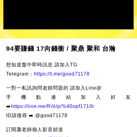
94要賺錢 17向錢衝 / 聚鼎 聚和 台瀚
想知道盤中即時訊息 請加入TG
Telegram：
https://t.me/good71178
一對一私訊詢問老師問題的 請加入Line@
手機點連結加入好友
➡️
https://line.me/R/ti/p/%40opf1710t
ID請搜尋 ➡️ @good71178
訂閱蕭老師個人影音頻道