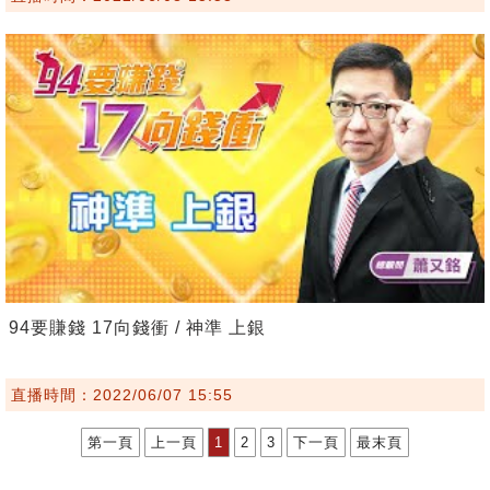
94要賺錢 17向錢衝 / 神準 上銀
直播時間：2022/06/07 15:55
第一頁
上一頁
1
2
3
下一頁
最末頁