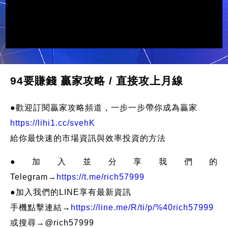
94要賺錢 贏家攻略 / 直接攻上月線
●歡迎訂閱贏家攻略頻道，一步一步帶你成為贏家
https://lihi1.cc/svehK
給你最快速的市場資訊與效率投資的方法
●加入並分享我們的
Telegram→
https://t.me/rich57999
●加入我們的LINE享有最新資訊
手機點擊連結→
https://line.me/R/ti/p/%40rich57999
或搜尋→@rich57999