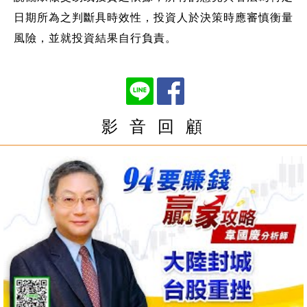
日期所為之判斷具時效性，投資人於決策時應審慎衡量
風險，並就投資結果自行負責。
影 音 回 顧