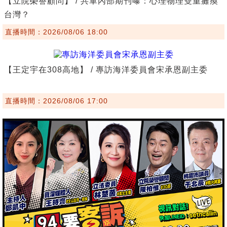
【立院榮譽顧問】 / 共軍內部期刊曝：心理物理雙重癱瘓
台灣？
直播時間：2026/08/06 18:00
【王定宇在308高地】 / 專訪海洋委員會宋承恩副主委
直播時間：2026/08/06 17:00