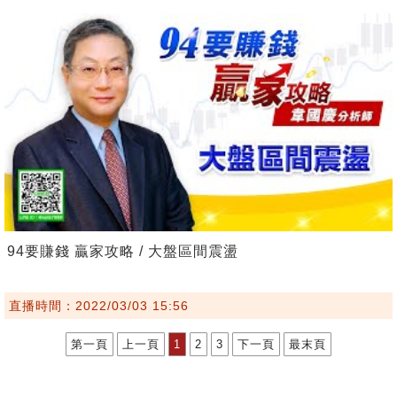
94要賺錢 贏家攻略 / 大盤區間震盪
直播時間：2022/03/03 15:56
第一頁
上一頁
1
2
3
下一頁
最末頁