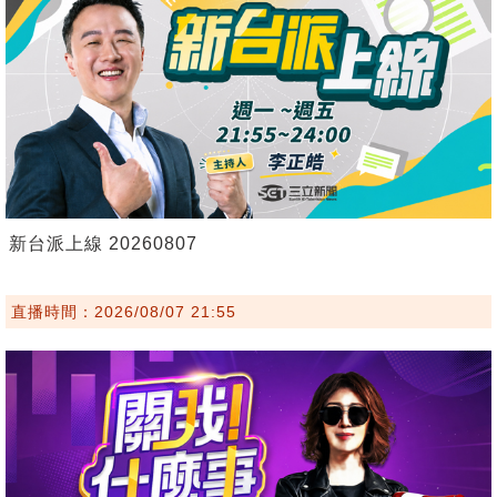
新台派上線 20260807
直播時間：2026/08/07 21:55