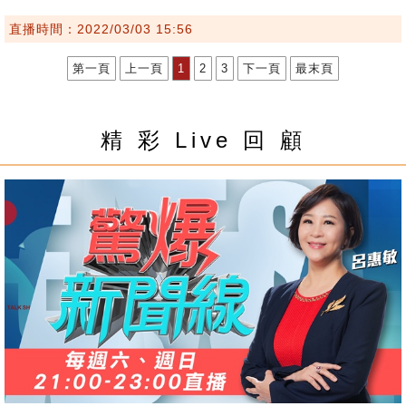
直播時間：2022/03/03 15:56
第一頁
上一頁
1
2
3
下一頁
最末頁
精 彩 Live 回 顧