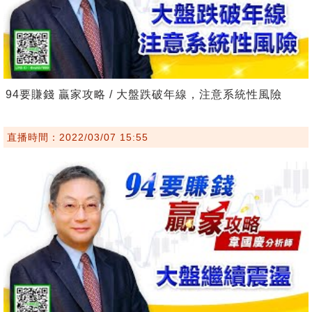
94要賺錢 贏家攻略 / 大盤跌破年線，注意系統性風險
直播時間：2022/03/07 15:55