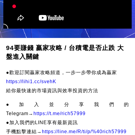
94要賺錢 贏家攻略 / 台積電是否止跌 大
盤進入關鍵
●歡迎訂閱贏家攻略頻道，一步一步帶你成為贏家
https://lihi1.cc/svehK
給你最快速的市場資訊與效率投資的方法
●加入並分享我們的
Telegram→
https://t.me/rich57999
●加入我們的LINE享有最新資訊
手機點擊連結→
https://line.me/R/ti/p/%40rich57999