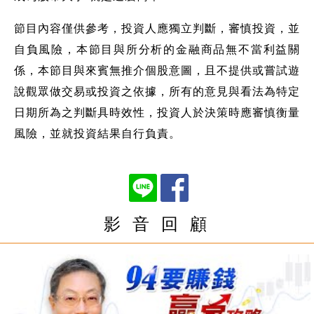
節目內容僅供參考，投資人應獨立判斷，審慎投資，並
自負風險，本節目與所分析的金融商品無不當利益關
係，本節目與來賓無推介個股意圖，且不提供或嘗試遊
說觀眾做交易或投資之依據，所有的意見與看法為特定
日期所為之判斷具時效性，投資人於決策時應審慎衡量
風險，並就投資結果自行負責。
影 音 回 顧