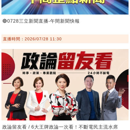
🔴0728三立新聞直播-午間新聞快報
直播時間：2026/07/28 11:30
政論留友看 / 6大王牌政論一次看！不斷電民主流水席