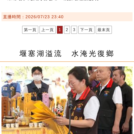
直播時間：2026/07/23 23:40
第一頁
上一頁
1
2
3
下一頁
最末頁
堰塞湖溢流 水淹光復鄉