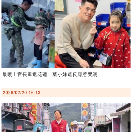
最暖士官長重返花蓮 葉小妹這反應惹哭網
2026/02/20 16:13