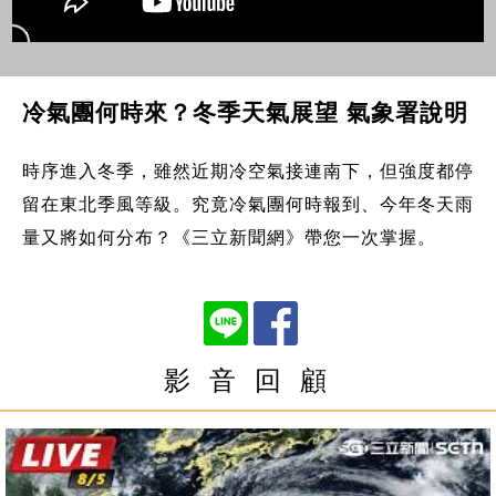
冷氣團何時來？冬季天氣展望 氣象署說明
時序進入冬季，雖然近期冷空氣接連南下，但強度都停
留在東北季風等級。究竟冷氣團何時報到、今年冬天雨
量又將如何分布？《三立新聞網》帶您一次掌握。
影 音 回 顧