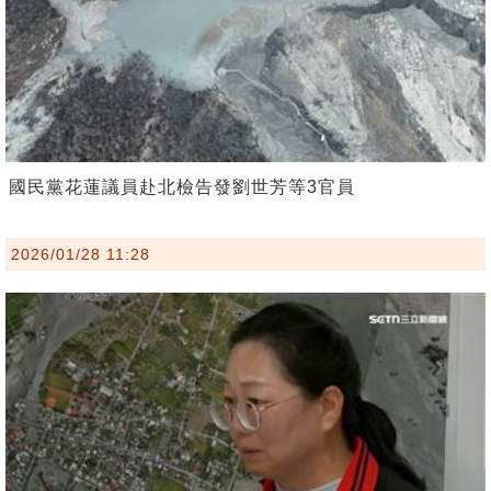
國民黨花蓮議員赴北檢告發劉世芳等3官員
2026/01/28 11:28