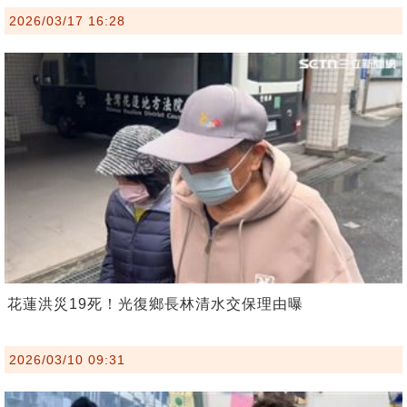
2026/03/17 16:28
花蓮洪災19死！光復鄉長林清水交保理由曝
2026/03/10 09:31