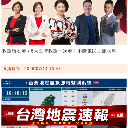
政論留友看 / 6大王牌政論一次看！不斷電民主流水席
直播時間：2026/07/14 13:47