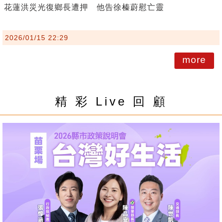
花蓮洪災光復鄉長遭押 他告徐榛蔚慰亡靈
2026/01/15 22:29
more
精 彩 Live 回 顧