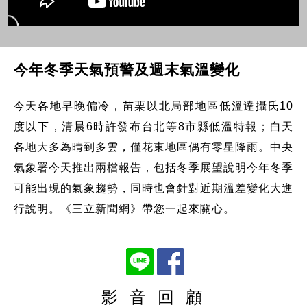
今年冬季天氣預警及週末氣溫變化
今天各地早晚偏冷，苗栗以北局部地區低溫達攝氏10
度以下，清晨6時許發布台北等8市縣低溫特報；白天
各地大多為晴到多雲，僅花東地區偶有零星降雨。中央
氣象署今天推出兩檔報告，包括冬季展望說明今年冬季
可能出現的氣象趨勢，同時也會針對近期溫差變化大進
行說明。《三立新聞網》帶您一起來關心。
影 音 回 顧