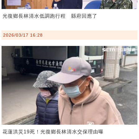
光復鄉長林清水低調跑行程 縣府回應了
2026/03/17 16:28
花蓮洪災19死！光復鄉長林清水交保理由曝