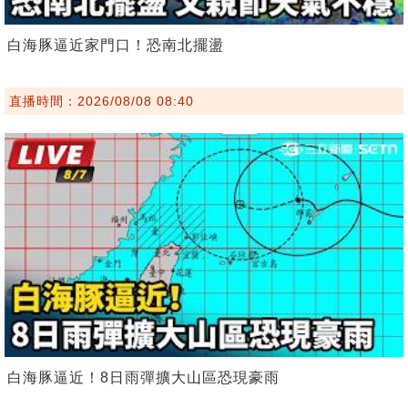
白海豚逼近家門口！恐南北擺盪
直播時間：2026/08/08 08:40
白海豚逼近！8日雨彈擴大山區恐現豪雨