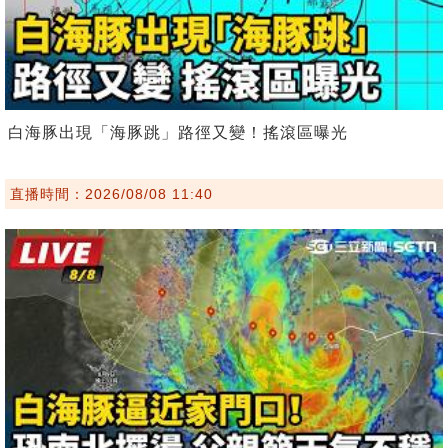
白海豚出現「海豚跳」路徑又變！搖滾區曝光
直播時間：2026/08/08 11:40