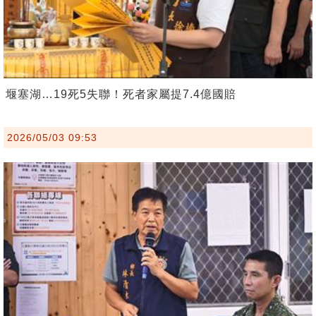
堰塞湖…19死5失聯！死者家屬提7.4億國賠
2026/05/03 09:53