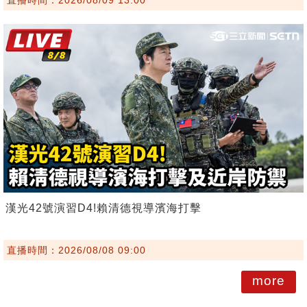
漢光42號演習D4!賴清德視導濱海打擊
直播時間：2026/08/08 09:00
more