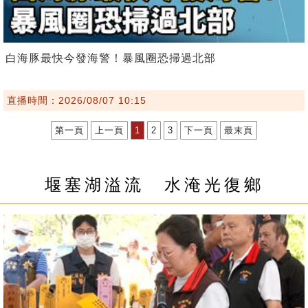
白海豚最快今發海警！暴風圈恐掃過北部
直播時間：2026/08/07 10:15
第一頁
上一頁
1
2
3
下一頁
最末頁
堰塞湖溢流 水淹光復鄉