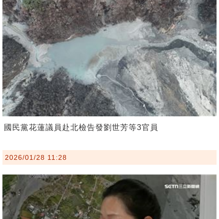
國民黨花蓮議員赴北檢告發劉世芳等3官員
2026/01/28 11:28