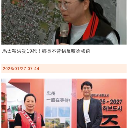
馬太鞍洪災19死！鄉長不背鍋反咬徐榛蔚
2026/01/27 07:44