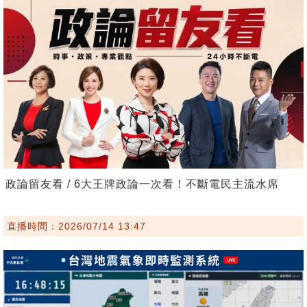
政論留友看 / 6大王牌政論一次看！不斷電民主流水席
直播時間：2026/07/14 13:47