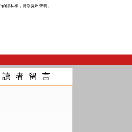
戶的隱私權，特別提出聲明。
讀 者 留 言