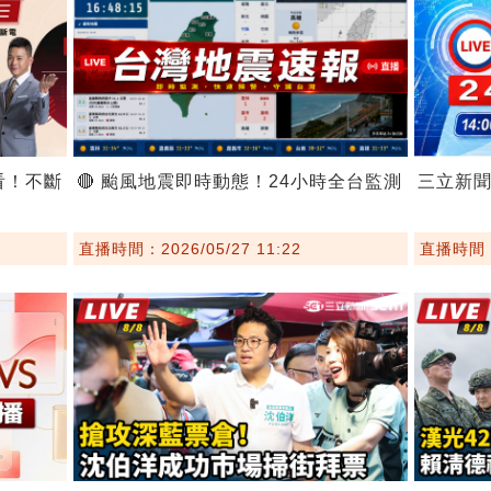
看！不斷
🔴 颱風地震即時動態！24小時全台監測
三立新
直播時間：2026/05/27 11:22
直播時間：2