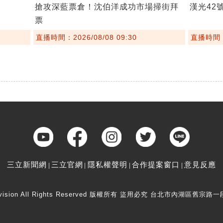
搶攻深藍票倉！沈伯洋成功市場掃街拜
漢光42
票
直播時間：2026/08/08 09:30
直播時間：2
三立新聞網
三立官網
隱私權聲明
合作提案窗口
意見反應
elevision All Rights Reserved 版權所有 盜用必究 台北市內湖區舊宗路一段