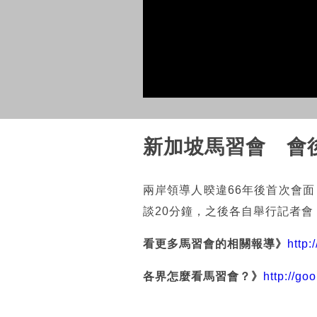
新加坡馬習會 會
兩岸領導人暌違66年後首次會
談20分鐘，之後各自舉行記者會
看更多馬習會的相關報導
》
http:
各界怎麼看馬習會？》
http://go