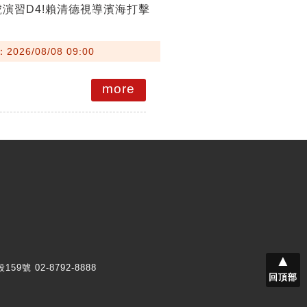
號演習D4!賴清德視導濱海打擊
026/08/08 09:00
more
▲
159號 02-8792-8888
回頂部