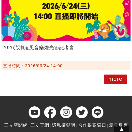
2026澎湖追風音樂燈光節記者會
直播時間：2026/06/24 14:00
more
三立新聞網
三立官網
隱私權聲明
合作提案窗口
意見反應
▲