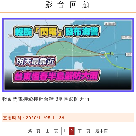
影 音 回 顧
輕颱閃電持續接近台灣 3地區嚴防大雨
直播時間：2020/11/05 11:39
第一頁
上一頁
1
2
下一頁
最末頁