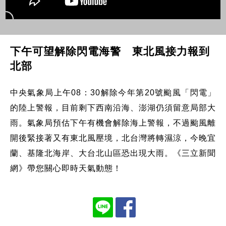
下午可望解除閃電海警 東北風接力報到
北部
中央氣象局上午08：30解除今年第20號颱風「閃電」
的陸上警報，目前剩下西南沿海、澎湖仍須留意局部大
雨。氣象局預估下午有機會解除海上警報，不過颱風離
開後緊接著又有東北風壓境，北台灣將轉濕涼，今晚宜
蘭、基隆北海岸、大台北山區恐出現大雨。《三立新聞
網》帶您關心即時天氣動態！