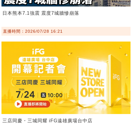
日本熊本7.1強震 震度7城牆慘崩落
直播時間：2026/07/28 16:21
三店同慶・三城同耀 iFG遠雄廣場台中店