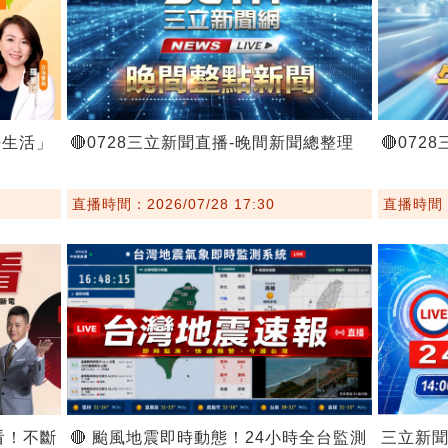
好生活」
🔴0728三立新聞直播-晚間新聞總整理
🔴07
直播時間：2026/07/28 17:30
直播時間：2
看！不斷
🔴 颱風地震即時動態！24小時全台監測
三立新