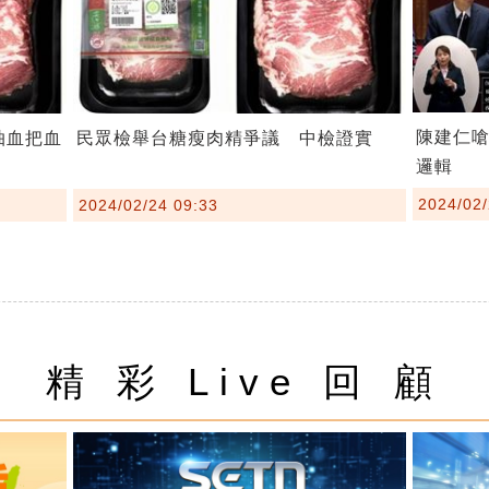
陳建仁
抽血把血
民眾檢舉台糖瘦肉精爭議 中檢證實
邏輯
2024/02/
2024/02/24 09:33
精 彩 Live 回 顧