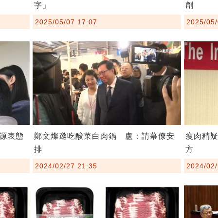
字」
劑
2025/05/07 17:07
2025/05/
源表態
鄭文燦邀吃酸菜白肉鍋 盧：請幕僚安
瘦肉精
排
方
2024/02/27 21:35
2024/02/