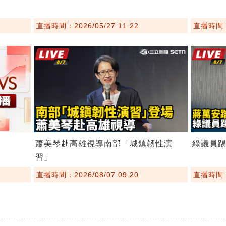
直播時間：2026/05/27 11:22
直播時間：2
蕭美琴赴高雄視導南部「城鎮韌性演
綠議員
習」
直播時間：2026/08/07 09:20
直播時間：2