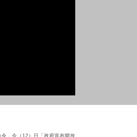
令，今（12）日「政府宣布開放