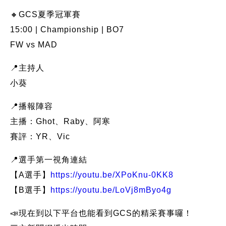
🔸GCS夏季冠軍賽
15:00 | Championship | BO7
FW vs MAD
📍主持人
小葵
📍播報陣容
主播：Ghot、Raby、阿寒
賽評：YR、Vic
📍選手第一視角連結
【A選手】
https://youtu.be/XPoKnu-0KK8
【B選手】
https://youtu.be/LoVj8mByo4g
📣現在到以下平台也能看到GCS的精采賽事囉！