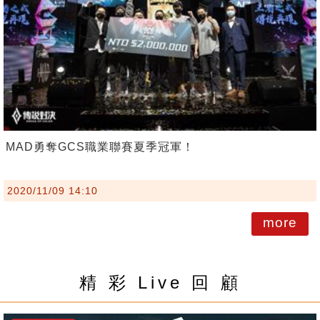
MAD勇奪GCS職業聯賽夏季冠軍！
2020/11/09 14:10
more
精 彩 Live 回 顧