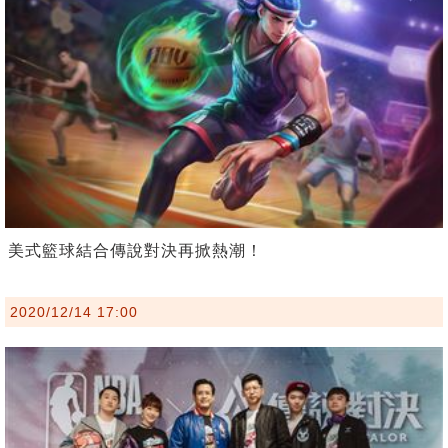
美式籃球結合傳說對決再掀熱潮！
2020/12/14 17:00