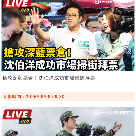
搶攻深藍票倉！沈伯洋成功市場掃街拜票
直播時間：2026/08/08 09:30