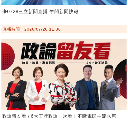
🔴0728三立新聞直播-午間新聞快報
直播時間：2026/07/28 11:30
政論留友看 / 6大王牌政論一次看！不斷電民主流水席