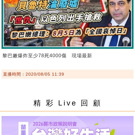
黎巴嫩爆炸至少78死4000傷 現場最新
直播時間：2020/08/05 11:39
精 彩 Live 回 顧