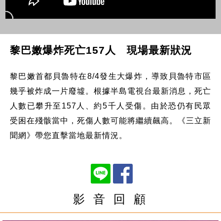
黎巴嫩爆炸死亡157人 現場最新狀況
黎巴嫩首都貝魯特在8/4發生大爆炸，導致貝魯特市區
幾乎被炸成一片廢墟。根據半島電視台最新消息，死亡
人數已攀升至157人、約5千人受傷。由於恐仍有民眾
受困在殘骸當中，死傷人數可能將繼續飆高。《三立新
聞網》帶您直擊當地最新情況。
影 音 回 顧