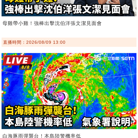
母雞帶小雞！強棒出擊沈伯洋張文潔見面會
直播時間：2026/08/09 13:00
白海豚雨彈襲台！本島陸警機率低