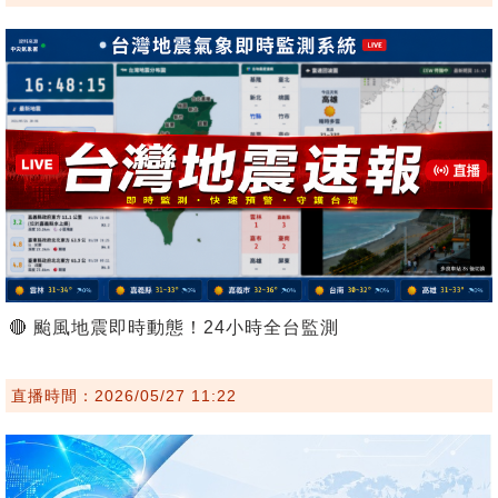
🔴 颱風地震即時動態！24小時全台監測
直播時間：2026/05/27 11:22