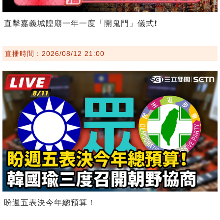
直擊嘉義城隍廟一年一度「開鬼門」儀式❗️
直播時間：2026/08/12 21:00
盼週五表決今年總預算！