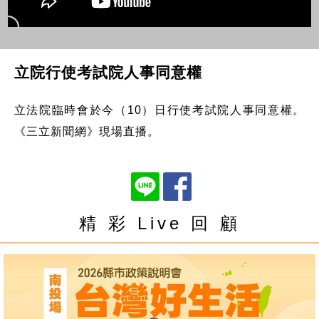
立院行使考試院人事同意權
立法院臨時會於今（10）日行使考試院人事同意權。
《三立新聞網》現場直播。
精 彩 Live 回 顧