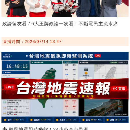
政論留友看 / 6大王牌政論一次看！不斷電民主流水席
直播時間：2026/07/14 13:47
🔴 颱風地震即時動態！24小時全台監測