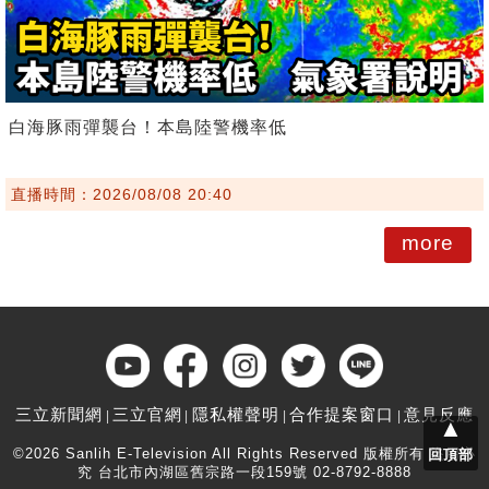
白海豚雨彈襲台！本島陸警機率低
直播時間：2026/08/08 20:40
more
三立新聞網
三立官網
隱私權聲明
合作提案窗口
意見反應
▲
©2026 Sanlih E-Television All Rights Reserved 版權所有 盜用必
回頂部
究 台北市內湖區舊宗路一段159號 02-8792-8888