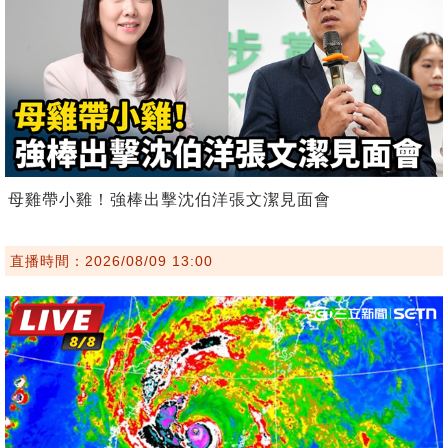
母雞帶小雞！強棒出擊沈伯洋張文潔見面會
直播時間：2026/08/09 13:00