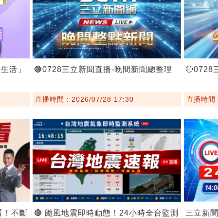
好生活」
🔴0728三立新聞直播-晚間新聞總整理
🔴07
直播時間：2026/07/28 17:30
直播時間：2
看！不斷
🔴 颱風地震即時動態！24小時全台監測
三立新