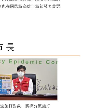
蓁也在國民黨高雄市黨部發表參選
市長
一波施打對象 將採分流施打