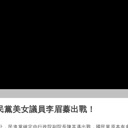
民黨美女議員李眉蓁出戰！
截止，民進黨確定由行政院副院長陳其邁出戰，國民黨原本有