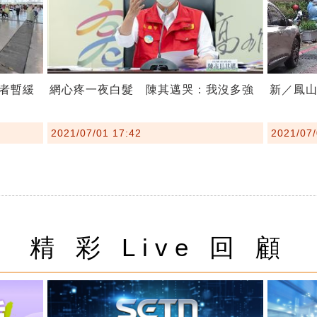
者暫緩
網心疼一夜白髮 陳其邁哭：我沒多強
新／鳳山
2021/07/01 17:42
2021/07/
精 彩 Live 回 顧