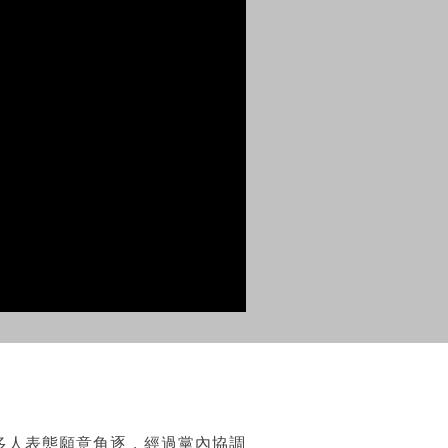
多人表態願意角逐，經過黨內協調