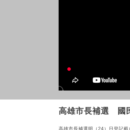
高雄市長補選 國
高雄市長補選明（24）日登記