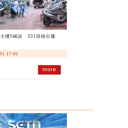
大樓5確診 331採檢出爐
01 17:05
more