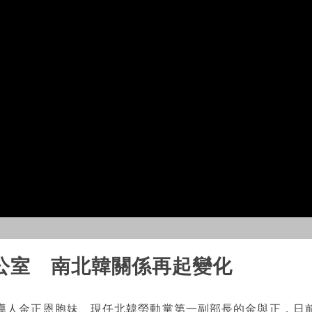
公室 南北韓關係再起變化
導人金正恩胞妹、現任北韓勞動黨第一副部長的金與正，日