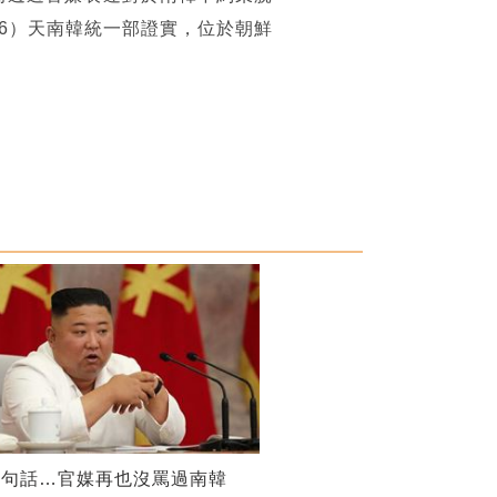
6）天南韓統一部證實，位於朝鮮
一句話…官媒再也沒罵過南韓