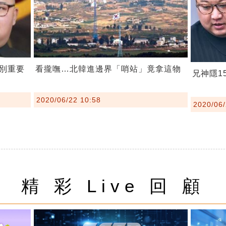
別重要
看攏嘸…北韓進邊界「哨站」竟拿這物
兄神隱1
2020/06/22 10:58
2020/06/
精 彩 Live 回 顧