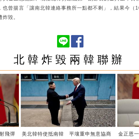
，也曾揚言「讓南北韓連絡事務所一點都不剩」，結果今（1
遭炸毀。
北韓炸毀兩韓聯辦
射飛彈
美北韓特使抵南韓 平壤重申無意協商
金正恩