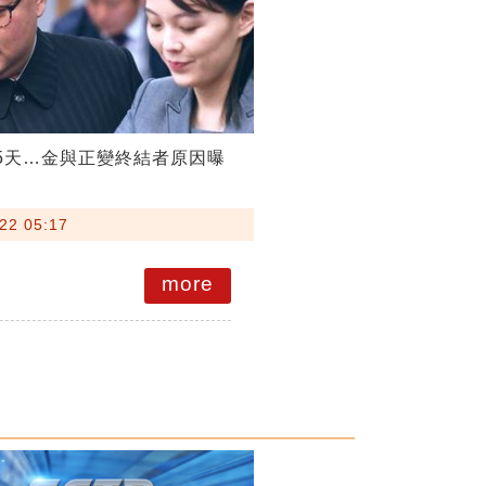
5天…金與正變終結者原因曝
22 05:17
more