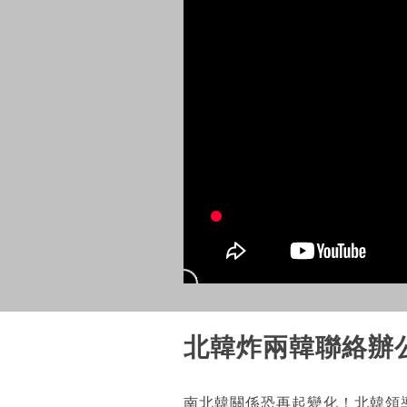
北韓炸兩韓聯絡辦
南北韓關係恐再起變化！北韓領