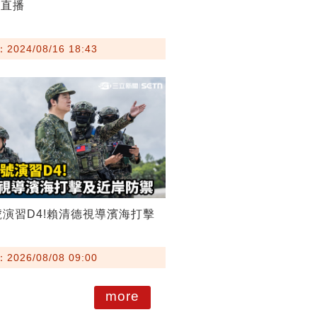
聞直播
024/08/16 18:43
號演習D4!賴清德視導濱海打擊
026/08/08 09:00
more