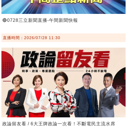
🔴0728三立新聞直播-午間新聞快報
直播時間：2026/07/28 11:30
政論留友看 / 6大王牌政論一次看！不斷電民主流水席