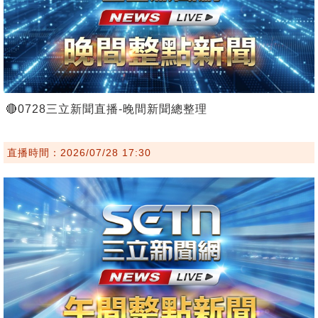
🔴0728三立新聞直播-晚間新聞總整理
直播時間：2026/07/28 17:30