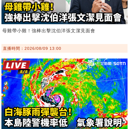
母雞帶小雞！強棒出擊沈伯洋張文潔見面會
直播時間：2026/08/09 13:00