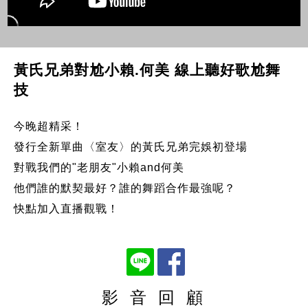
黃氏兄弟對尬小賴.何美 線上聽好歌尬舞
技
今晚超精采！
發行全新單曲〈室友〉的黃氏兄弟完娛初登場
對戰我們的"老朋友"小賴and何美
他們誰的默契最好？誰的舞蹈合作最強呢？
快點加入直播觀戰！
影 音 回 顧