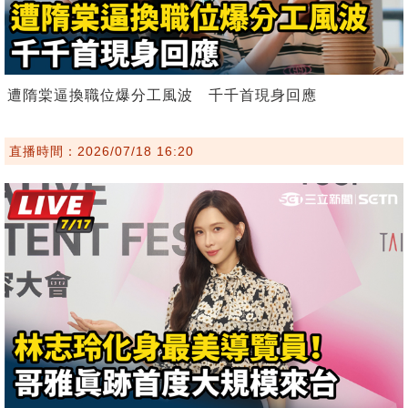
遭隋棠逼換職位爆分工風波 千千首現身回應
直播時間：2026/07/18 16:20