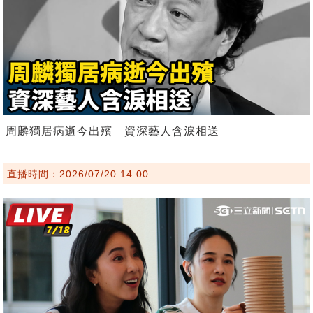
周麟獨居病逝今出殯 資深藝人含淚相送
直播時間：2026/07/20 14:00