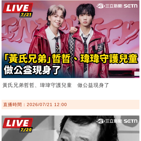
黃氏兄弟哲哲、瑋瑋守護兒童 做公益現身了
直播時間：2026/07/21 12:00