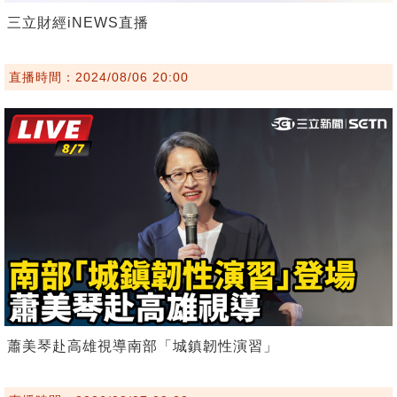
三立財經iNEWS直播
直播時間：2024/08/06 20:00
蕭美琴赴高雄視導南部「城鎮韌性演習」