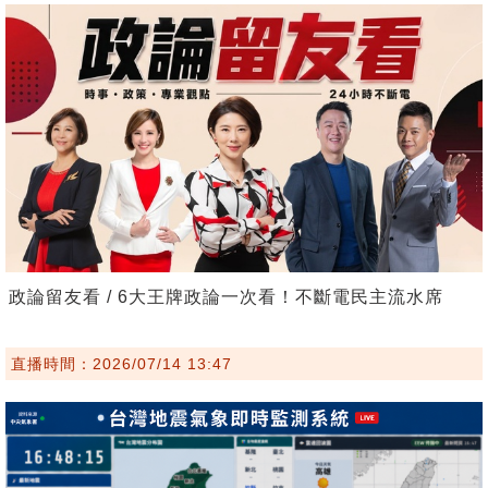
政論留友看 / 6大王牌政論一次看！不斷電民主流水席
直播時間：2026/07/14 13:47