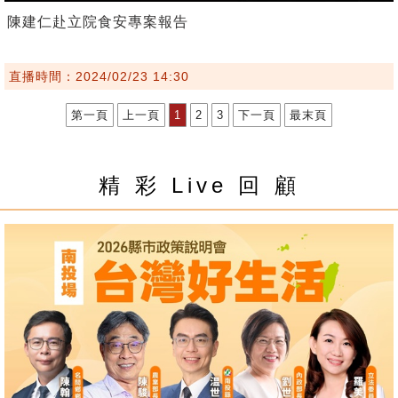
陳建仁赴立院食安專案報告
直播時間：2024/02/23 14:30
第一頁
上一頁
1
2
3
下一頁
最末頁
精 彩 Live 回 顧