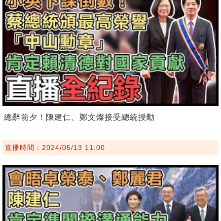
總辭前夕！陳建仁、鄭文燦接受總統授勳
直播時間：2024/05/13 11:00