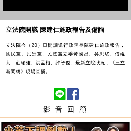
立法院開議 陳建仁施政報告及備詢
立法院今（20）日開議邀行政院長陳建仁施政報告，
國民黨、民進黨、民眾黨立委黃國昌、吳思瑤、傅崐
萁、莊瑞雄、洪孟楷、許智傑。最新立院狀況，《三立
新聞網》現場直播。
影 音 回 顧