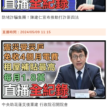
防堵詐騙集團！陳建仁宣布推動打詐新四法
直播時間：2024/05/09 11:15
中央助花蓮災後重建 行政院召開院會