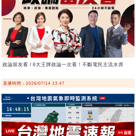
政論留友看 / 6大王牌政論一次看！不斷電民主流水席
直播時間：2026/07/14 13:47