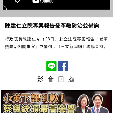
陳建仁立院專案報告登革熱防治並備詢
行政院長陳建仁今（23日）赴立法院專案報告「登革
熱防治相關事宜」並備詢，《三立新聞網》現場直播。
影 音 回 顧