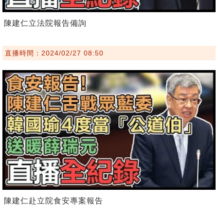
陳建仁立法院報告備詢
直播時間：2024/02/27 08:50
陳建仁赴立院食安專案報告