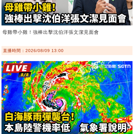
母雞帶小雞！強棒出擊沈伯洋張文潔見面會
直播時間：2026/08/09 13:00