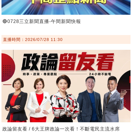
🔴0728三立新聞直播-午間新聞快報
直播時間：2026/07/28 11:30
政論留友看 / 6大王牌政論一次看！不斷電民主流水席