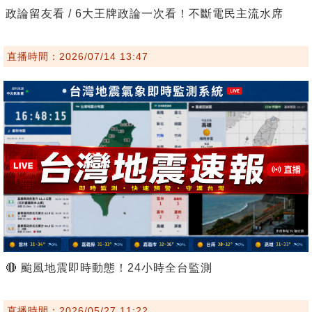
政論留友看 / 6大王牌政論一次看！不斷電民主流水席
直播時間：2026/07/14 13:47
🔴 颱風地震即時動態！24小時全台監測
直播時間：2026/05/27 11:22