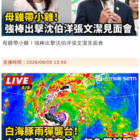
母雞帶小雞！強棒出擊沈伯洋張文潔見面會
直播時間：2026/08/09 13:00