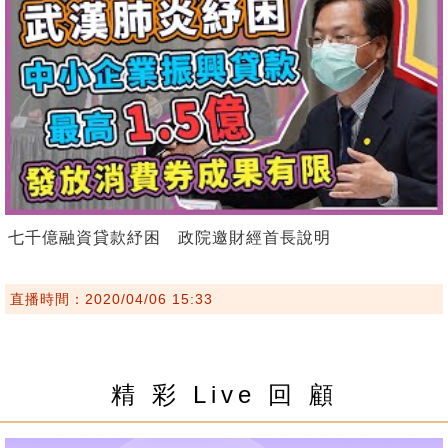
七千億融資貸款紓困 政院邀財經首長說明
直播時間：2020/04/06 15:33
精 彩 Live 回 顧