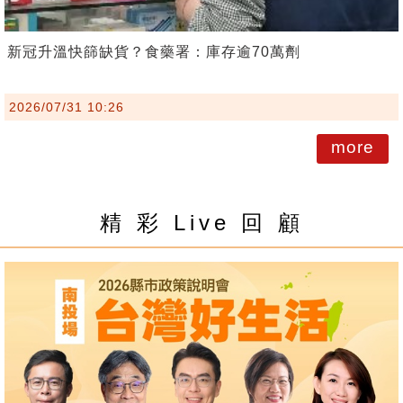
新冠升溫快篩缺貨？食藥署：庫存逾70萬劑
2026/07/31 10:26
more
精 彩 Live 回 顧