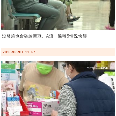
沒發燒也會確診新冠、A流 醫曝5情況快篩
2026/08/01 11:47