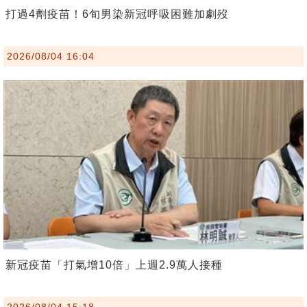
打過4劑疫苗！6旬男染新冠呼吸困難加劇歿
2026/08/04 16:04
新冠疫苗「打氣增10倍」上週2.9萬人接種
2026/08/04 15:18