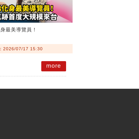
化身最美導覽員！
026/07/17 15:30
more