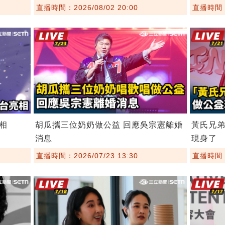
直播時間：2026/08/02 20:00
直播時間：2
相
胡瓜攜三位奶奶做公益 回應吳宗憲離婚
黃氏兄
消息
現身了
直播時間：2026/07/23 13:30
直播時間：2