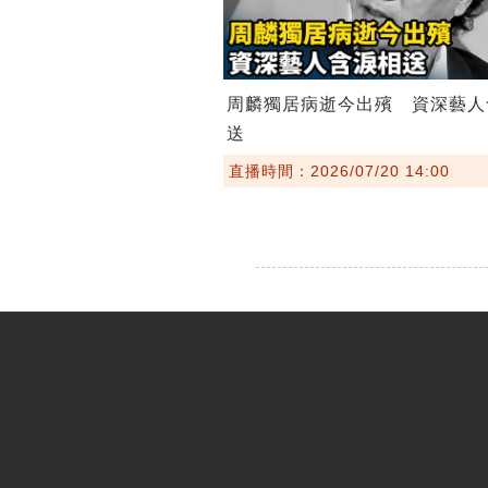
周麟獨居病逝今出殯 資深藝人
送
直播時間：2026/07/20 14:00