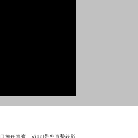
擔任嘉賓，Vidol帶您直擊錄影