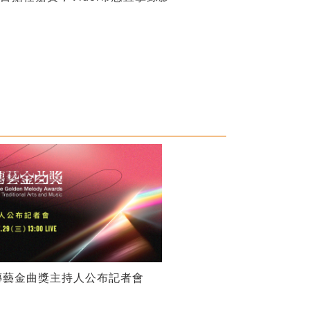
傳藝金曲獎主持人公布記者會