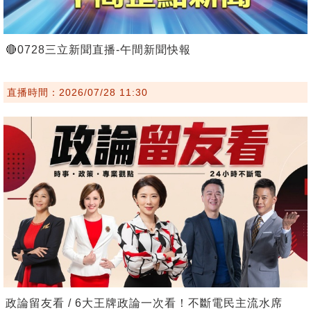
🔴0728三立新聞直播-午間新聞快報
直播時間：2026/07/28 11:30
政論留友看 / 6大王牌政論一次看！不斷電民主流水席