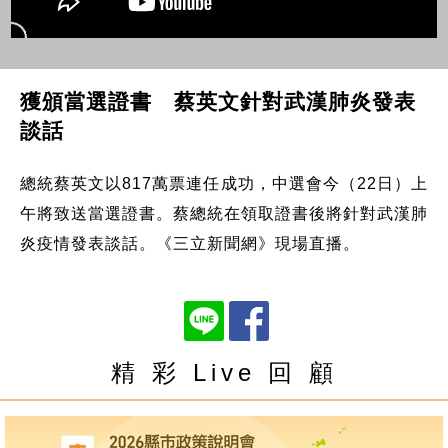
獲頒當選證書 蔡英文針對武漢肺炎發表
談話
總統蔡英文以817萬票連任成功，中選會今（22日）上
午將致送當選證書。蔡總統在領取證書後將針對武漢肺
炎疫情發表談話。《三立新聞網》現場直播。
精 彩 Live 回 顧