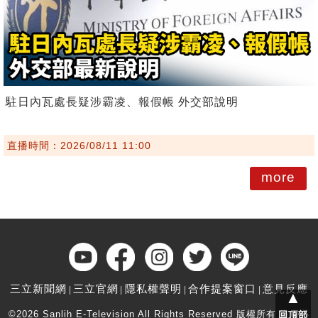
駐日內瓦處長疑涉霸凌、報假帳 外交部說明
直播時間：2026/08/11 11:00
more
三立新聞網
三立官網
隱私權聲明
合作提案窗口
意見反應
▲
©2026 Sanlih E-Television All Rights Reserved 版權所有 盜用必
回頂部