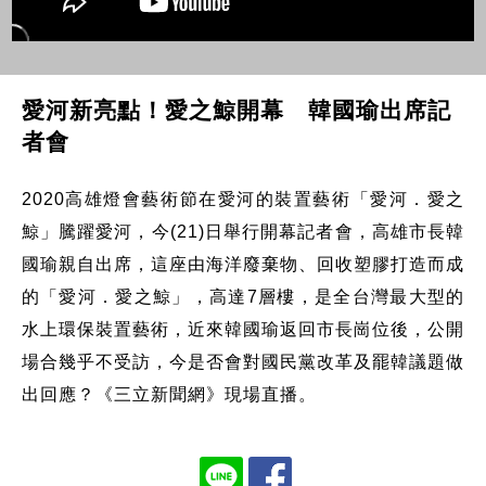
愛河新亮點！愛之鯨開幕 韓國瑜出席記
者會
2020高雄燈會藝術節在愛河的裝置藝術「愛河．愛之
鯨」騰躍愛河，今(21)日舉行開幕記者會，高雄市長韓
國瑜親自出席，這座由海洋廢棄物、回收塑膠打造而成
的「愛河．愛之鯨」，高達7層樓，是全台灣最大型的
水上環保裝置藝術，近來韓國瑜返回市長崗位後，公開
場合幾乎不受訪，今是否會對國民黨改革及罷韓議題做
出回應？《三立新聞網》現場直播。