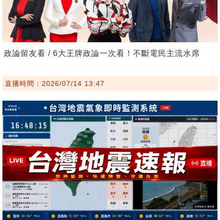
政論留友看 / 6大王牌政論一次看！不斷電民主流水席
直播時間：2026/07/14 13:47