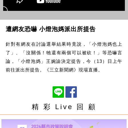
遭網友恐嚇 小燈泡媽派出所提告
針對有網友在討論選舉結果時竟說，「小燈泡媽也上
了」、「沒關係！牠還有兩個可以被砍！」等恐嚇言
論，「小燈泡媽」王婉諭決定提告，今（13）日上午
前往派出所提告。《三立新聞網》現場直播。
精 彩 Live 回 顧