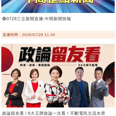
🔴0728三立新聞直播-午間新聞快報
直播時間：2026/07/28 11:30
政論留友看 / 6大王牌政論一次看！不斷電民主流水席