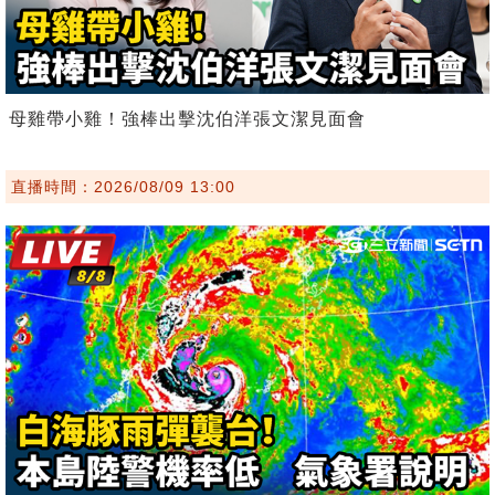
母雞帶小雞！強棒出擊沈伯洋張文潔見面會
直播時間：2026/08/09 13:00